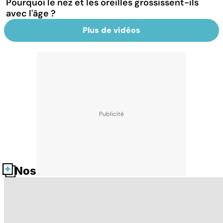
Pourquoi le nez et les oreilles grossissent-ils
avec l'âge ?
Plus de vidéos
Nos fiches santé