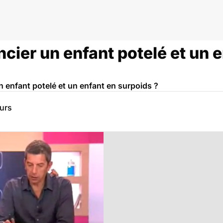
ier un enfant potelé et un e
n enfant potelé et un enfant en surpoids ?
eurs