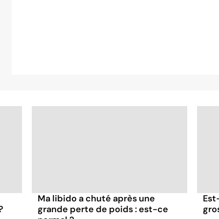
Ma libido a chuté après une
Est
?
grande perte de poids : est-ce
gros