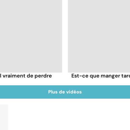
l vraiment de perdre
Est-ce que manger tard 
Plus de vidéos