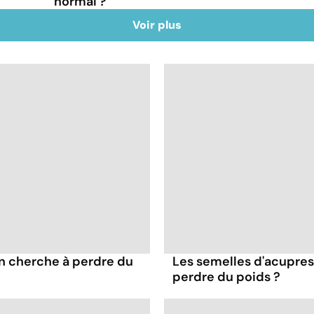
normal ?
Voir plus
on cherche à perdre du
Les semelles d'acupres
perdre du poids ?