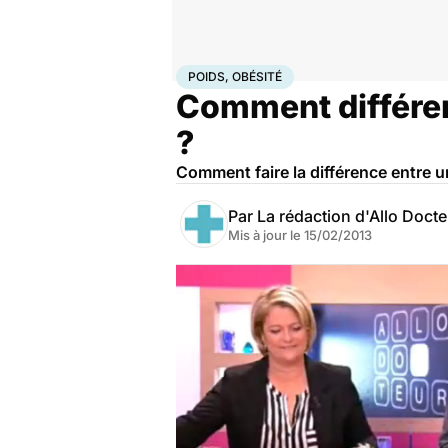
Accueil
Bien-être
Nutrition
Poids, obésité
POIDS, OBÉSITÉ
Comment différenc
?
Comment faire la différence entre u
Par
La rédaction d'Allo Doct
Mis à jour le
15/02/2013