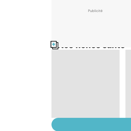
Nos fiches santé
Alimentation :