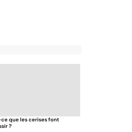
-ce que les cerises font
sir ?