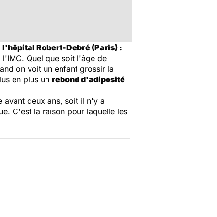
 l'hôpital Robert-Debré (Paris) :
 l'IMC. Quel que soit l'âge de
uand on voit un enfant grossir la
plus en plus un
rebond d'adiposité
 avant deux ans, soit il n'y a
. C'est la raison pour laquelle les