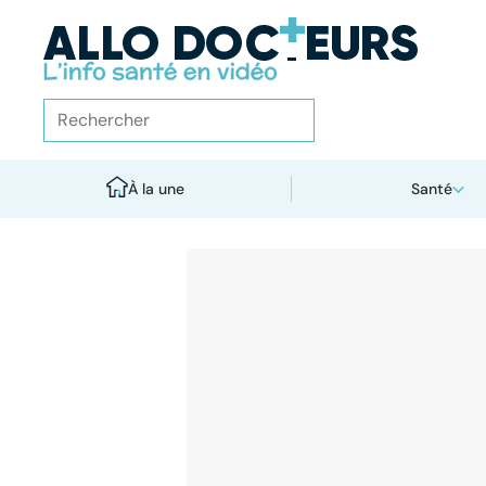
À la une
Santé