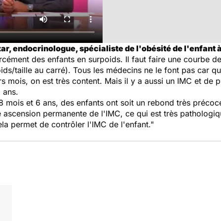
, endocrinologue, spécialiste de l'obésité de l'enfant à
rcément des enfants en surpoids. Il faut faire une courbe de
poids/taille au carré). Tous les médecins ne le font pas car q
s mois, on est très content. Mais il y a aussi un IMC et de 
 ans.
18 mois et 6 ans, des enfants ont soit un rebond très précoce
 ascension permanente de l'IMC, ce qui est très pathologique
la permet de contrôler l'IMC de l'enfant."