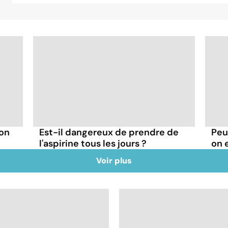
 on
Est-il dangereux de prendre de
Peu
l'aspirine tous les jours ?
on 
Voir plus