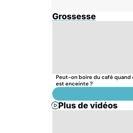
Grossesse
Peut-on boire du café quand
est enceinte ?
Plus de vidéos