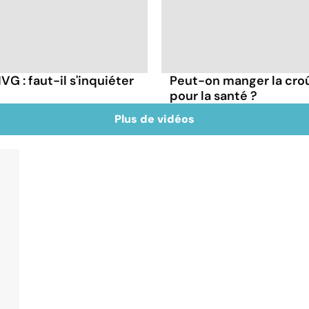
G : faut-il s'inquiéter
Peut-on manger la cro
pour la santé ?
Plus de vidéos