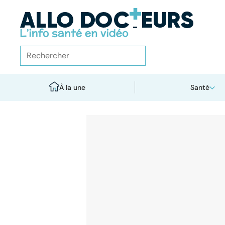
À la une
Santé