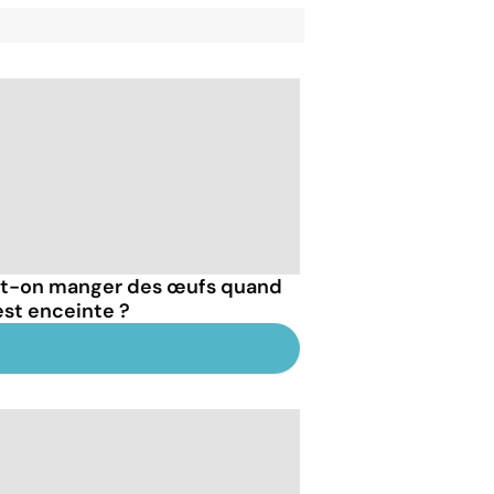
t-on manger des œufs quand
est enceinte ?