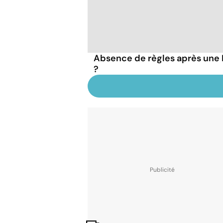
Absence de règles après une IV
?