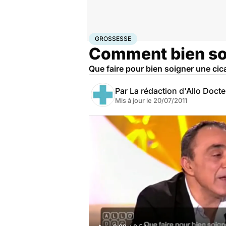
Accueil
Famille
Grossesse
Grossesse
GROSSESSE
Comment bien soi
Que faire pour bien soigner une cic
Par
La rédaction d'Allo Doct
Mis à jour le
20/07/2011