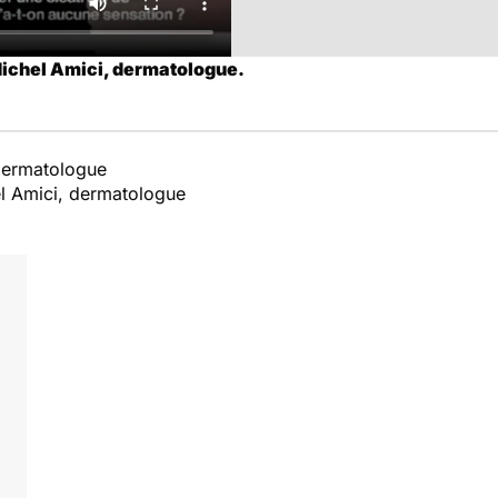
Michel Amici, dermatologue.
dermatologue
l Amici, dermatologue