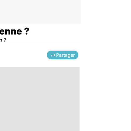
ienne ?
n ?
Partager