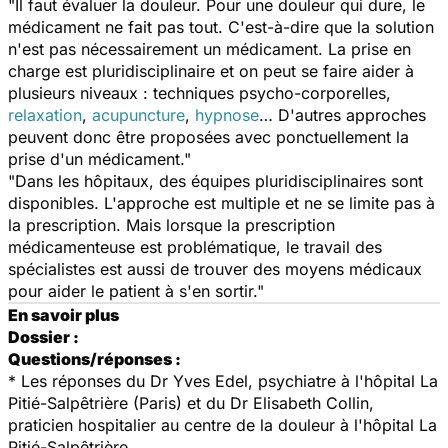
"Il faut évaluer la douleur. Pour une douleur qui dure, le
médicament ne fait pas tout. C'est-à-dire que la solution
n'est pas nécessairement un médicament. La prise en
charge est pluridisciplinaire et on peut se faire aider à
plusieurs niveaux : techniques psycho-corporelles,
relaxation
,
acupuncture
,
hypnose
… D'autres approches
peuvent donc être proposées avec ponctuellement la
prise d'un médicament."
"Dans les hôpitaux, des équipes pluridisciplinaires sont
disponibles. L'approche est multiple et ne se limite pas à
la prescription. Mais lorsque la prescription
médicamenteuse est problématique, le travail des
spécialistes est aussi de trouver des moyens médicaux
pour aider le patient à s'en sortir."
En savoir plus
Dossier :
Questions/réponses :
* Les réponses du Dr Yves Edel, psychiatre à l'hôpital La
Pitié-Salpêtrière (Paris) et du Dr Elisabeth Collin,
praticien hospitalier au centre de la douleur à l'hôpital La
Pitié-Salpêtrière