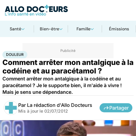
Santé
Bien-être
Famille
Émissions
Accueil
Santé
Maladies
Douleur
DOULEUR
Comment arrêter mon antalgique à la
codéine et au paracétamol ?
Comment arrêter mon antalgique à la codéine et au
paracétamol ? Je le supporte bien, il m'aide à vivre !
Mais je sens une dépendance.
Par
La rédaction d'Allo Docteurs
Partager
Mis à jour le
02/07/2012