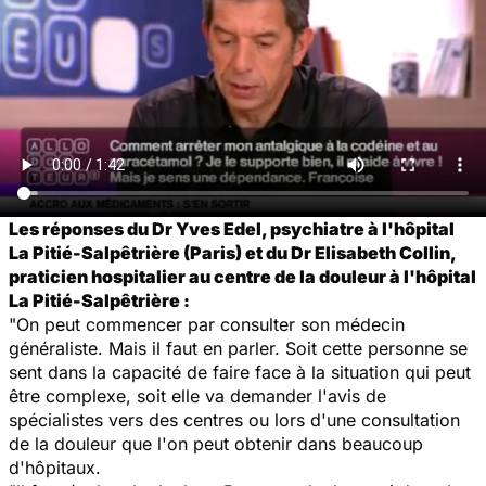
Les réponses du Dr Yves Edel, psychiatre à l'hôpital
La Pitié-Salpêtrière (Paris) et du Dr Elisabeth Collin,
praticien hospitalier au centre de la douleur à l'hôpital
La Pitié-Salpêtrière :
"On peut commencer par consulter son médecin
généraliste. Mais il faut en parler. Soit cette personne se
sent dans la capacité de faire face à la situation qui peut
être complexe, soit elle va demander l'avis de
spécialistes vers des centres ou lors d'une consultation
de la douleur que l'on peut obtenir dans beaucoup
d'hôpitaux.