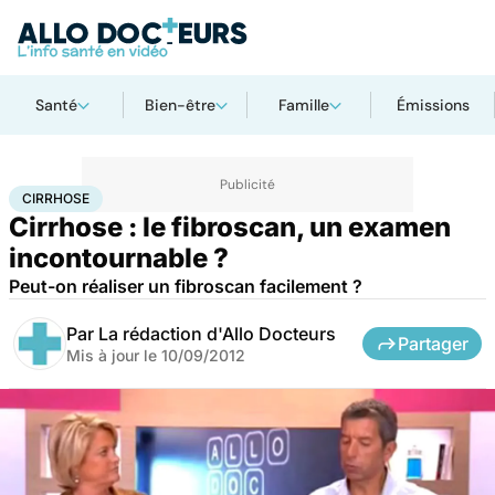
Santé
Bien-être
Famille
Émissions
Accueil
Santé
Cirrhose
CIRRHOSE
Cirrhose : le fibroscan, un examen
incontournable ?
Peut-on réaliser un fibroscan facilement ?
Par
La rédaction d'Allo Docteurs
Partager
Mis à jour le
10/09/2012