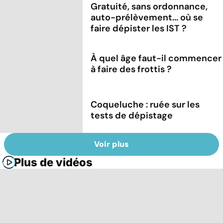
Gratuité, sans ordonnance,
auto-prélèvement... où se
faire dépister les IST ?
À quel âge faut-il commencer
à faire des frottis ?
Coqueluche : ruée sur les
tests de dépistage
Voir plus
Plus de vidéos