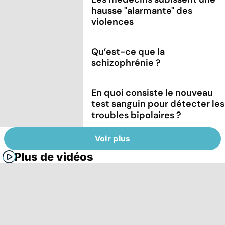
hausse "alarmante" des
violences
Qu’est-ce que la
schizophrénie ?
En quoi consiste le nouveau
test sanguin pour détecter les
troubles bipolaires ?
Voir plus
Plus de vidéos