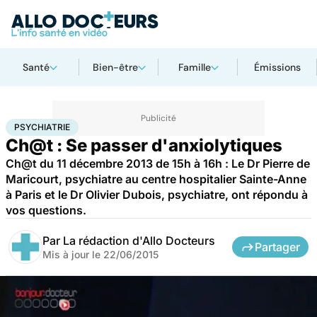
Santé
Bien-être
Famille
Émissions
Accueil
Bien-être
Psycho
Psychiatrie
PSYCHIATRIE
Ch@t : Se passer d'anxiolytiques
Ch@t du 11 décembre 2013 de 15h à 16h : Le Dr Pierre de
Maricourt, psychiatre au centre hospitalier Sainte-Anne
à Paris et le Dr Olivier Dubois, psychiatre, ont répondu à
vos questions.
Par
La rédaction d'Allo Docteurs
Partager
Mis à jour le
22/06/2015