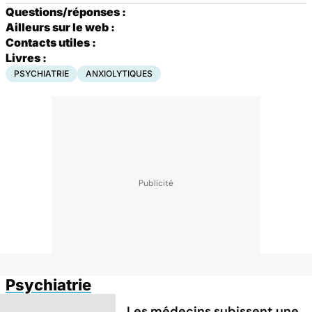
Questions/réponses :
Ailleurs sur le web :
Contacts utiles :
Livres :
PSYCHIATRIE
ANXIOLYTIQUES
Psychiatrie
Les médecins subissent une