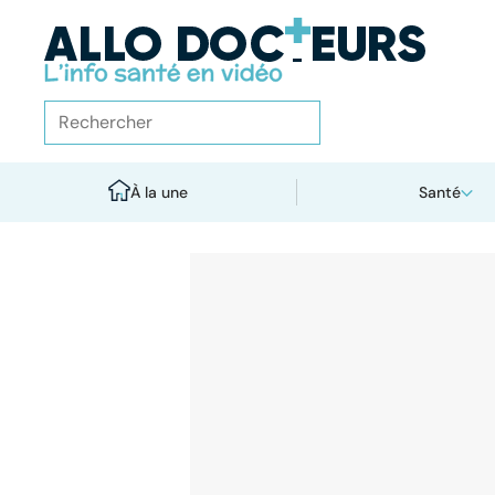
À la une
Santé