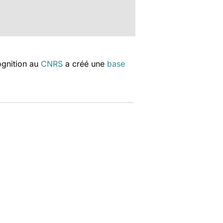
ognition au
CNRS
a créé une
base