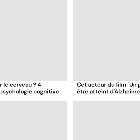
ur le cerveau ? 4
Cet acteur du film "Un 
 psychologie cognitive
être atteint d'Alzheime