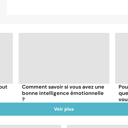
-out
Comment savoir si vous avez une
Pou
bonne intelligence émotionnelle
que
?
vou
Voir plus