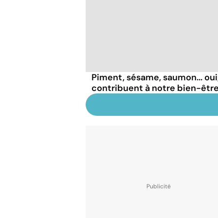
Piment, sésame, saumon... oui
contribuent à notre bien-être