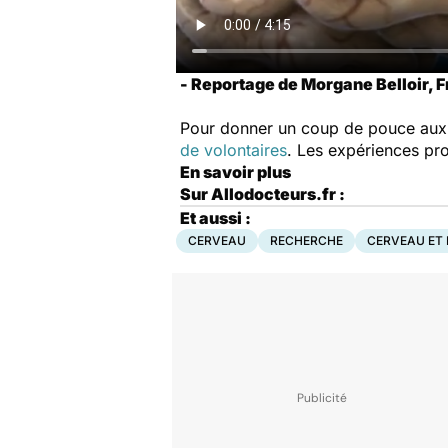
- Reportage de Morgane Belloir, Fr
Pour donner un coup de pouce aux c
de volontaires
. Les expériences pro
En savoir plus
Sur Allodocteurs.fr :
Et aussi :
CERVEAU
RECHERCHE
CERVEAU ET