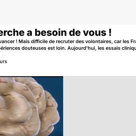
erche a besoin de vous !
ncer ! Mais difficile de recruter des volontaires, car les F
riences douteuses est loin. Aujourd'hui, les essais cliniq
eurs