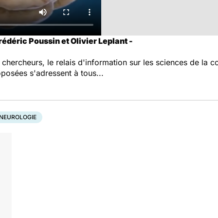
édéric Poussin et Olivier Leplant -
hercheurs, le relais d'information sur les sciences de la c
posées s'adressent à tous...
 NEUROLOGIE