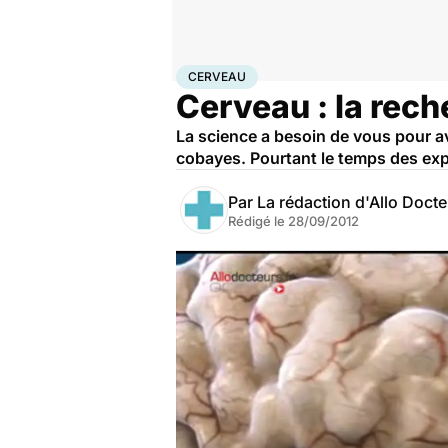
Accueil
Santé
Maladies
Cerveau
CERVEAU
Cerveau : la rech
La science a besoin de vous pour ava
cobayes. Pourtant le temps des expé
Par
La rédaction d'Allo Doct
Rédigé le
28/09/2012