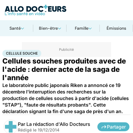
Santé
Bien-être
Famille
Émissions
Accueil
Santé
Maladies
Cellule souche
CELLULE SOUCHE
Cellules souches produites avec de
l'acide : dernier acte de la saga de
l'année
Le laboratoire public japonais Riken a annoncé ce 19
décembre l'interruption des recherches sur la
production de cellules souches à partir d'acide (cellules
"STAP"), "faute de résultats probants". Cette
déclaration signant la fin d'une saga de près d'un an.
Par
La rédaction d'Allo Docteurs
Partager
Rédigé le
19/12/2014