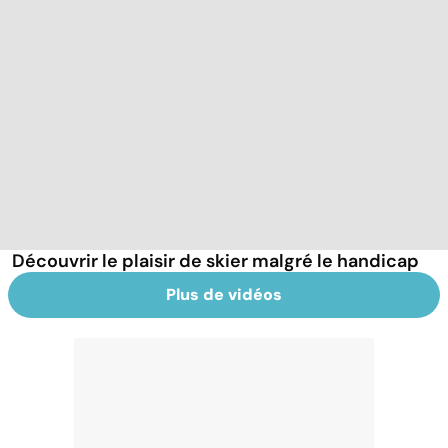
Découvrir le plaisir de skier malgré le handicap
Plus de vidéos