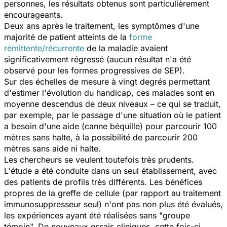
personnes, les résultats obtenus sont particulièrement
encourageants.
Deux ans après le traitement, les symptômes d'une
majorité de patient atteints de la
forme
rémittente/récurrente
de la maladie avaient
significativement régressé (aucun résultat n'a été
observé pour les formes progressives de SEP).
Sur des échelles de mesure à vingt degrés permettant
d'estimer l'évolution du handicap, ces malades sont en
moyenne descendus de deux niveaux – ce qui se traduit,
par exemple, par le passage d'une situation où le patient
a besoin d'une aide (canne béquille) pour parcourir 100
mètres sans halte, à la possibilité de parcourir 200
mètres sans aide ni halte.
Les chercheurs se veulent toutefois très prudents.
L'étude a été conduite dans un seul établissement, avec
des patients de profils très différents. Les bénéfices
propres de la greffe de cellule (par rapport au traitement
immunosuppresseur seul) n'ont pas non plus été évalués,
les expériences ayant été réalisées sans "groupe
témoin". De nouveaux essais cliniques, cette fois-ci