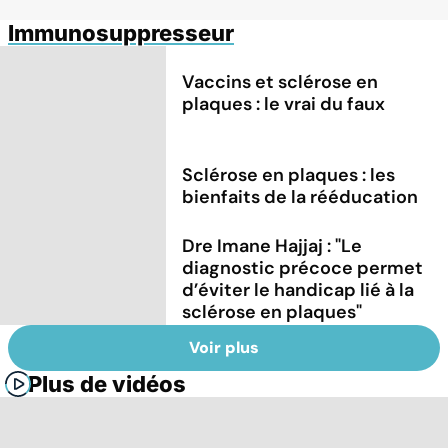
Immunosuppresseur
Vaccins et sclérose en
plaques : le vrai du faux
Sclérose en plaques : les
bienfaits de la rééducation
Dre Imane Hajjaj : "Le
diagnostic précoce permet
d’éviter le handicap lié à la
sclérose en plaques"
Voir plus
Plus de vidéos