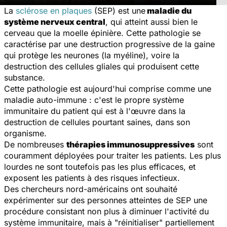
La
sclérose en plaques
(SEP) est une
maladie du
système nerveux central
, qui atteint aussi bien le
cerveau que la moelle épinière. Cette pathologie se
caractérise par une destruction progressive de la gaine
qui protège les neurones (la myéline), voire la
destruction des cellules gliales qui produisent cette
substance.
Cette pathologie est aujourd'hui comprise comme une
maladie auto-immune : c'est le propre système
immunitaire du patient qui est à l'œuvre dans la
destruction de cellules pourtant saines, dans son
organisme.
De nombreuses
thérapies immunosuppressives
sont
couramment déployées pour traiter les patients. Les plus
lourdes ne sont toutefois pas les plus efficaces, et
exposent les patients à des risques infectieux.
Des chercheurs nord-américains ont souhaité
expérimenter sur des personnes atteintes de SEP une
procédure consistant non plus à diminuer l'activité du
système immunitaire, mais à "réinitialiser" partiellement