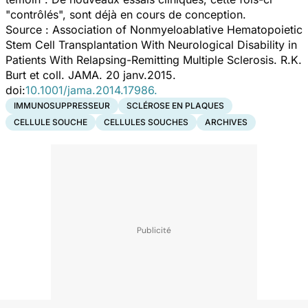
"contrôlés", sont déjà en cours de conception.
Source :
Association of Nonmyeloablative Hematopoietic
Stem Cell Transplantation With Neurological Disability in
Patients With Relapsing-Remitting Multiple Sclerosis.
R.K.
Burt et coll.
JAMA
. 20 janv.2015.
doi:
10.1001/jama.2014.17986.
IMMUNOSUPPRESSEUR
SCLÉROSE EN PLAQUES
CELLULE SOUCHE
CELLULES SOUCHES
ARCHIVES