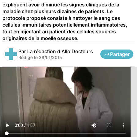
expliquent avoir diminué les signes cliniques de la
maladie chez plusieurs dizaines de patients. Le
protocole proposé consiste à nettoyer le sang des
cellules immunitaires potentiellement inflammatoires,
tout en injectant au patient des cellules souches
originaires de la moelle osseuse.
Par
La rédaction d'Allo Docteurs
Partager
Rédigé le
28/01/2015