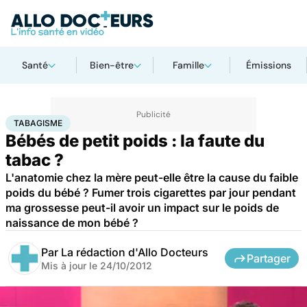
Santé
Bien-être
Famille
Émissions
Accueil
Santé
Maladies
Tabagisme
TABAGISME
Bébés de petit poids : la faute du
tabac ?
L'anatomie chez la mère peut-elle être la cause du faible
poids du bébé ? Fumer trois cigarettes par jour pendant
ma grossesse peut-il avoir un impact sur le poids de
naissance de mon bébé ?
Par
La rédaction d'Allo Docteurs
Partager
Mis à jour le
24/10/2012