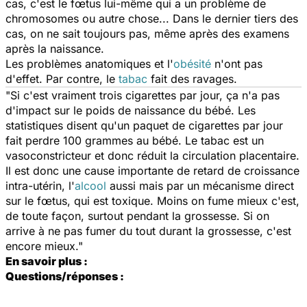
cas, c'est le fœtus lui-même qui a un problème de
chromosomes ou autre chose... Dans le dernier tiers des
cas, on ne sait toujours pas, même après des examens
après la naissance.
Les problèmes anatomiques et l'
obésité
n'ont pas
d'effet. Par contre, le
tabac
fait des ravages.
"Si c'est vraiment trois cigarettes par jour, ça n'a pas
d'impact sur le poids de naissance du bébé. Les
statistiques disent qu'un paquet de cigarettes par jour
fait perdre 100 grammes au bébé. Le tabac est un
vasoconstricteur et donc réduit la circulation placentaire.
Il est donc une cause importante de retard de croissance
intra-utérin, l'
alcool
aussi mais par un mécanisme direct
sur le fœtus, qui est toxique. Moins on fume mieux c'est,
de toute façon, surtout pendant la grossesse. Si on
arrive à ne pas fumer du tout durant la grossesse, c'est
encore mieux."
En savoir plus :
Questions/réponses :