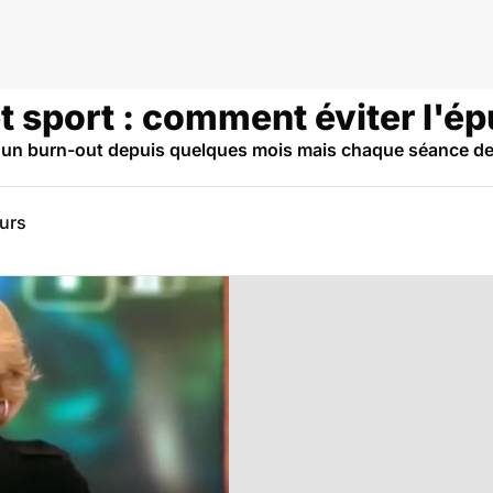
t sport : comment éviter l'é
 d'un burn-out depuis quelques mois mais chaque séance d
eurs