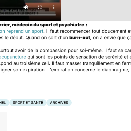
rrier, médecin du sport et psychiatre
:
on reprend un sport
. Il faut recommencer tout doucement et 
ès le début. Quand on sort d'un
burn-out
, on a envie que ça
 surtout avoir de la compassion pour soi-même. Il faut se cares
acupuncture
qui sont les points de sensation de sérénité et en 
pond au troisième œil. Il faut masser tranquillement en ferm
igner son expiration. L'expiration concerne le diaphragme, q
NEL
SPORT ET SANTÉ
ARCHIVES