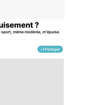
puisement ?
e sport, même modérée, m'épuise.
Partager