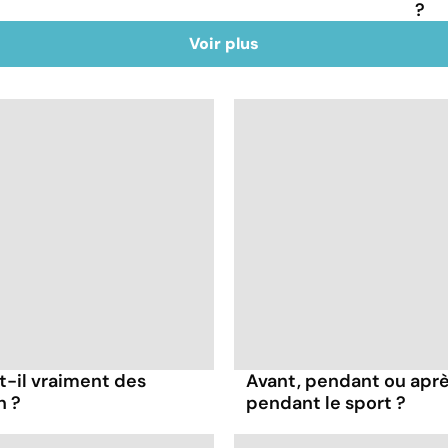
?
Voir plus
t-il vraiment des
Avant, pendant ou apr
n ?
pendant le sport ?