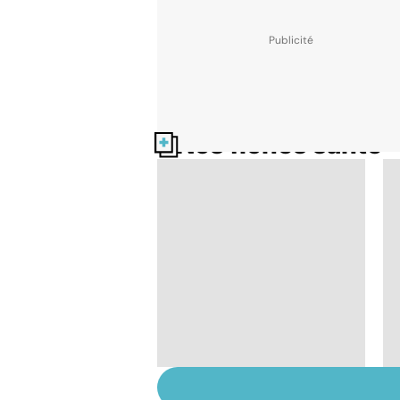
Nos fiches santé
Comment tenir ses