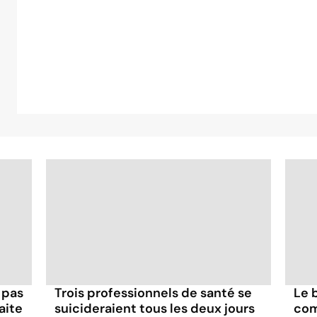
 pas
Trois professionnels de santé se
Le 
aite
suicideraient tous les deux jours
com