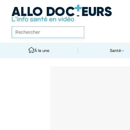
À la une
Santé