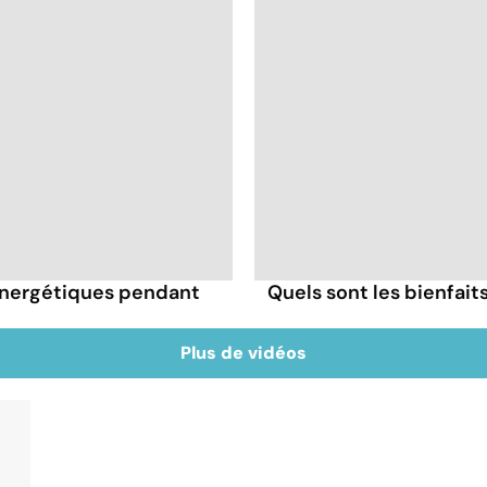
énergétiques pendant
Quels sont les bienfai
Plus de vidéos