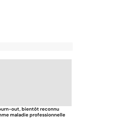
burn-out, bientôt reconnu
me maladie professionnelle