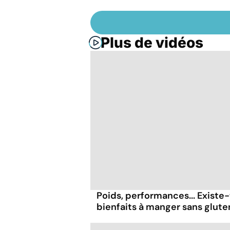
Plus de vidéos
Poids, performances... Existe-
bienfaits à manger sans glute