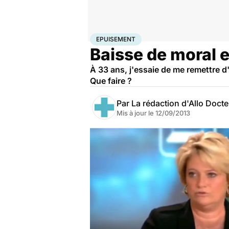
Accueil
Bien-être
Sport santé
Epuisement
EPUISEMENT
Baisse de moral e
À 33 ans, j'essaie de me remettre
Que faire ?
Par
La rédaction d'Allo Doct
Mis à jour le
12/09/2013