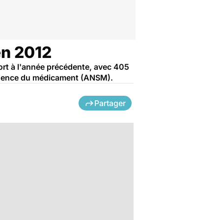
en 2012
port à l'année précédente, avec 405
l'Agence du médicament (ANSM).
Partager