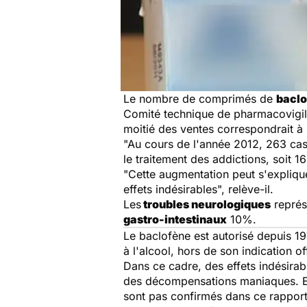
Le nombre de comprimés de
bacl
Comité technique de pharmacovigila
moitié des ventes correspondrait à 
"Au cours de l'année 2012, 263 cas
le traitement des addictions, soit 1
"Cette augmentation peut s'expliqu
effets indésirables", relève-il.
Les
troubles neurologiques
représ
gastro-intestinaux
10%.
Le
baclofène
est autorisé depuis 19
à l'alcool, hors de son indication o
Dans ce cadre, des effets indésirab
des décompensations maniaques. En
sont pas confirmés dans ce rapport