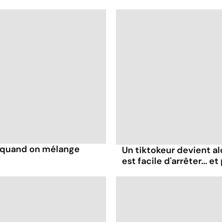
s quand on mélange
Un tiktokeur devient al
est facile d'arrêter... e