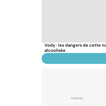
Vody : les dangers de cette n
alcoolisée