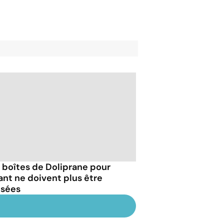
 boîtes de Doliprane pour
ant ne doivent plus être
isées