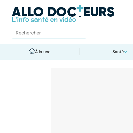
À la une
Santé