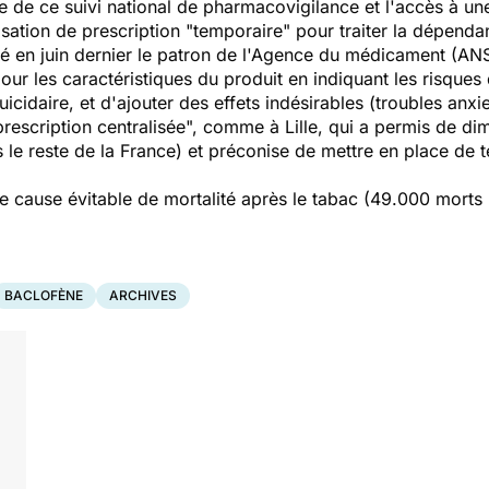
te de ce suivi national de pharmacovigilance et l'accès à
risation de prescription "temporaire" pour traiter la dépend
cé en juin dernier le patron de l'Agence du médicament (A
jour les caractéristiques du produit en indiquant les risqu
icidaire, et d'ajouter des effets indésirables (troubles anx
"prescription centralisée", comme à Lille, qui a permis de dim
le reste de la France) et préconise de mettre en place de t
e cause évitable de mortalité après le tabac (49.000 morts
BACLOFÈNE
ARCHIVES