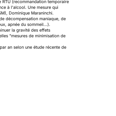
 une RTU (recommandation temporaire
ance à l'alcool. Une mesure qui
NSM), Dominique Maraninchi.
es de décompensation maniaque, de
ieux, apnée du sommeil...).
inuer la gravité des effets
elles "mesures de minimisation de
 par an selon une étude récente de