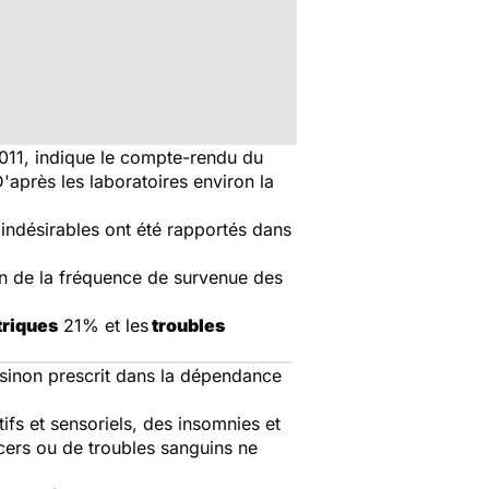
11, indique le compte-rendu du
après les laboratoires environ la
indésirables ont été rapportés dans
on de la fréquence de survenue des
triques
21% et les
troubles
 sinon prescrit dans la dépendance
fs et sensoriels, des insomnies et
ers ou de troubles sanguins ne