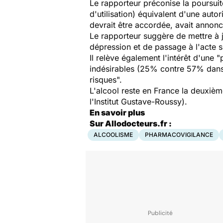
Le rapporteur préconise la poursui
d'utilisation) équivalent d'une auto
devrait être accordée, avait annon
Le rapporteur suggère de mettre à 
dépression et de passage à l'acte su
Il relève également l'intérêt d'une 
indésirables (25% contre 57% dans 
risques".
L'alcool reste en France la deuxièm
l'Institut Gustave-Roussy).
En savoir plus
Sur Allodocteurs.fr :
ALCOOLISME
PHARMACOVIGILANCE