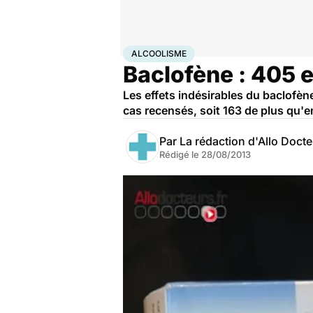
Accueil
Santé
Alcoolisme
ALCOOLISME
Baclofène : 405 e
Les effets indésirables du baclofèn
cas recensés, soit 163 de plus qu'e
Par
La rédaction d'Allo Doct
Rédigé le
28/08/2013