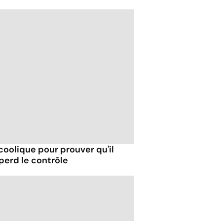
coolique pour prouver qu'il
t perd le contrôle