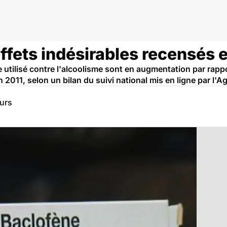
ffets indésirables recensés 
e utilisé contre l'alcoolisme sont en augmentation par rap
n 2011, selon un bilan du suivi national mis en ligne par 
eurs