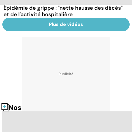
Épidémie de grippe : "nette hausse des décès"
et de l'activité hospitalière
Plus de vidéos
Nos fiches santé