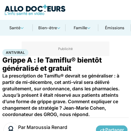
Santé
Bien-être
Famille
Émissions
Accueil
Santé
Maladies
Antiviral
ANTIVIRAL
Grippe A : le Tamiflu® bientôt
généralisé et gratuit
La prescription de Tamiflu® devrait se généraliser : à
partir de mi-décembre, cet anti-viral sera délivré
gratuitement, sur ordonnance, dans les pharmacies.
Jusqu’à présent il était réservé aux patients atteints
d’une forme de grippe grave. Comment expliquer ce
changement de stratégie ? Jean-Marie Cohen,
coordonateur des GROG, nous répond.
Par
Maroussia Renard
Partager