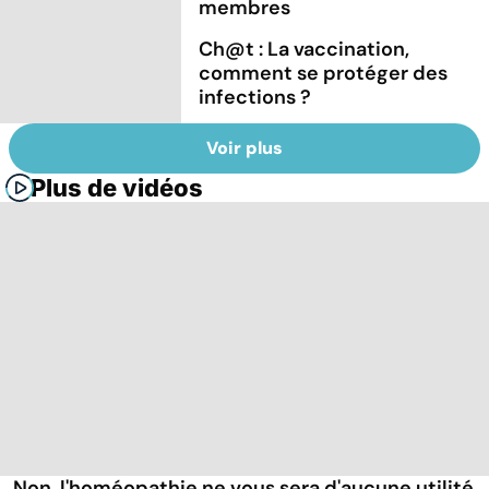
membres
Ch@t : La vaccination,
comment se protéger des
infections ?
Voir plus
Plus de vidéos
Non, l'homéopathie ne vous sera d'aucune utilité