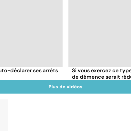
uto-déclarer ses arrêts
Si vous exercez ce type
de démence serait réd
Plus de vidéos