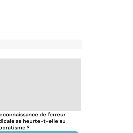
reconnaissance de l'erreur
icale se heurte-t-elle au
poratisme ?