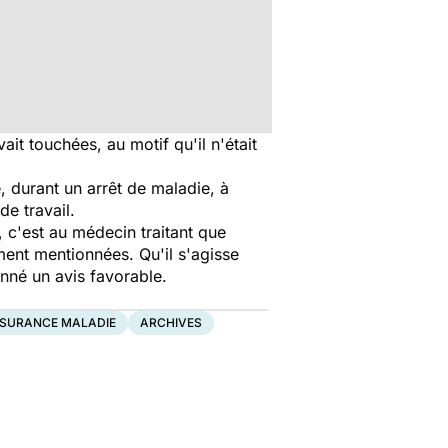
it touchées, au motif qu'il n'était
, durant un arrêt de maladie, à
de travail.
, c'est au médecin traitant que
ement mentionnées. Qu'il s'agisse
onné un avis favorable.
SSURANCE MALADIE
ARCHIVES