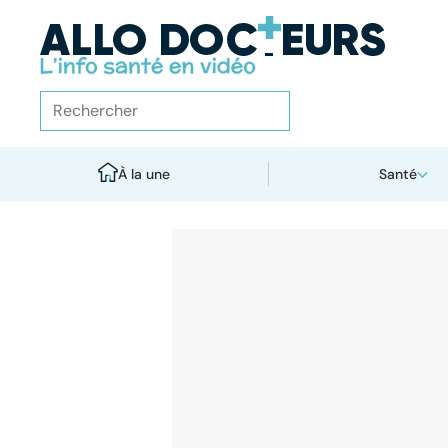
À la une
Santé