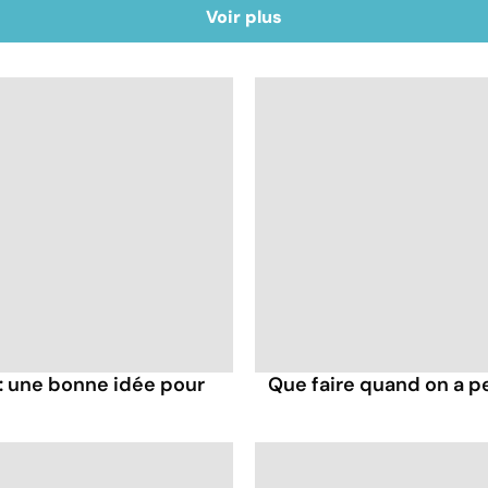
Voir plus
: une bonne idée pour
Que faire quand on a p