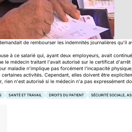
emandait de rembourser les indemnités journalières qu'il ava
use à ce salarié qui, ayant deux employeurs, avait continué
 le médecin traitant l'avait autorisé sur le certificat d'arrêt 
 pour maladie n'implique pas forcément l'incapacité physique
 certaines activités. Cependant, elles doivent être explicit
sir, rien n'est autorisé si le médecin n'a pas expressément d
S
SANTÉ ET TRAVAIL
DROITS DU PATIENT
SÉCURITÉ SOCIALE, A