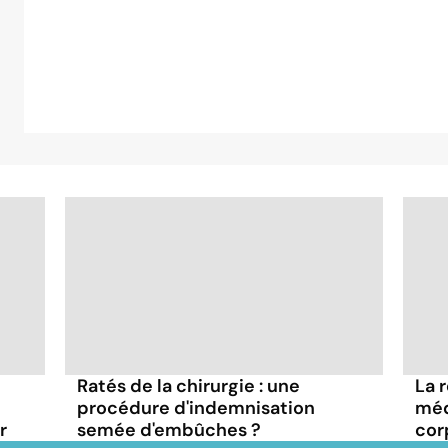
Ratés de la chirurgie : une
La 
procédure d'indemnisation
méd
r
semée d'embûches ?
cor