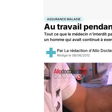
Accueil
Santé
Assurance maladie
ASSURANCE MALADIE
Au travail pendan
Tout ce que le médecin n'interdit pa
un homme qui avait continué à exerc
Par
La rédaction d'Allo Doct
Rédigé le
08/06/2012