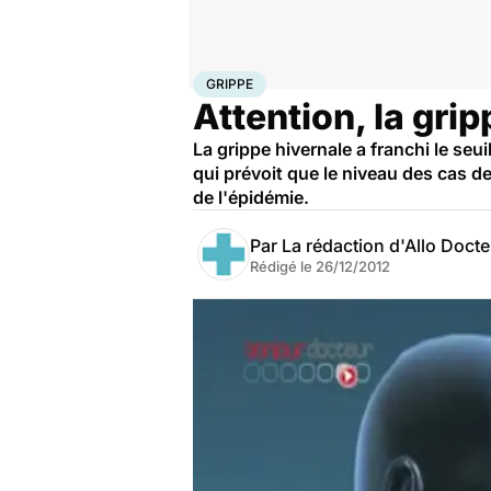
Accueil
Santé
Maladies
Grippe
GRIPPE
Attention, la gri
La grippe hivernale a franchi le se
qui prévoit que le niveau des cas 
de l'épidémie.
Par
La rédaction d'Allo Doct
Rédigé le
26/12/2012