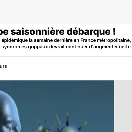
ppe saisonnière débarque !
uil épidémique la semaine dernière en France métropolitaine,
de syndromes grippaux devrait continuer d'augmenter cette
eurs