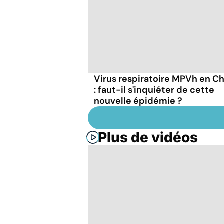
Virus respiratoire MPVh en C
: faut-il s'inquiéter de cette
nouvelle épidémie ?
Plus de vidéos