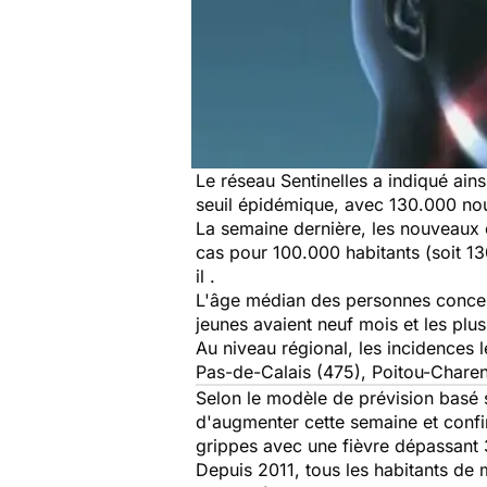
Le réseau Sentinelles a indiqué ai
seuil épidémique, avec 130.000 n
La semaine dernière, les nouveaux
cas pour 100.000 habitants (soit 1
il .
L'âge médian des personnes concerné
jeunes avaient neuf mois et les plu
Au niveau régional, les incidences
Pas-de-Calais (475), Poitou-Charen
Selon le modèle de prévision basé s
d'augmenter cette semaine et confi
grippes avec une fièvre dépassant 
Depuis 2011, tous les habitants de