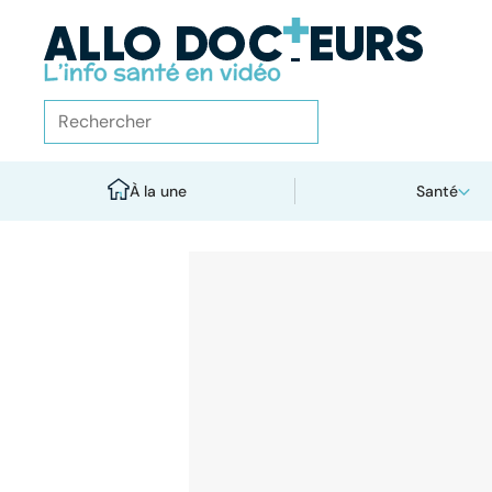
À la une
Santé