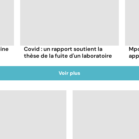
hine
Covid : un rapport soutient la
Mpo
thèse de la fuite d'un laboratoire
app
Voir plus