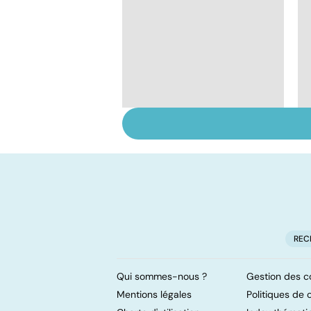
Tout savoir sur les
infections
pulmonaires
REC
Qui sommes-nous ?
Gestion des c
Mentions légales
Politiques de c