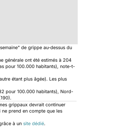
e semaine" de grippe au-dessus du
e générale ont été estimés à 204
s pour 100.000 habitants), note-t-
utre étant plus âgée). Les plus
82 pour 100.000 habitants), Nord-
(190).
omes grippaux devrait continuer
ui ne prend en compte que les
 grâce à un
site dédié
.