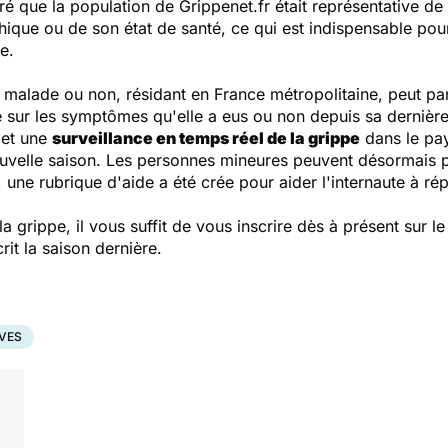
 que la population de Grippenet.fr était représentative de 
ue ou de son état de santé, ce qui est indispensable pour 
e.
malade ou non, résidant en France métropolitaine, peut part
e sur les symptômes qu'elle a eus ou non depuis sa derniè
 et une
surveillance en temps réel de la grippe
dans le pa
velle saison. Les personnes mineures peuvent désormais pa
, une rubrique d'aide a été crée pour aider l'internaute à r
la grippe, il vous suffit de vous inscrire dès à présent sur l
rit la saison dernière.
VES