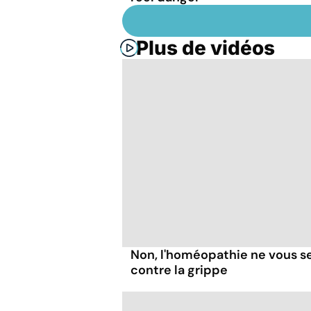
Plus de vidéos
Non, l'homéopathie ne vous se
contre la grippe