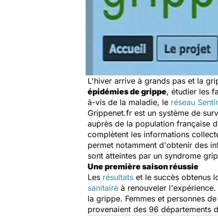
L'hiver arrive à grands pas et la g
épidémies de grippe
, étudier les 
à-vis de la maladie, le
réseau Senti
Grippenet.fr est un système de surve
auprès de la population française 
complètent les informations collect
permet notamment d'obtenir des inf
sont atteintes par un syndrome grip
Une première saison réussie
Les
résultats
et le succès obtenus lo
sanitaire
à renouveler l'expérience. E
la grippe. Femmes et personnes de 
provenaient des 96 départements d