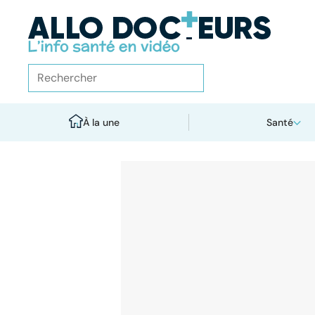
À la une
Santé