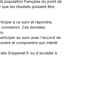
la population française du point de
que les résultats puissent être
iciper à ce suivi et répondre,
re connexion. Ces données
ys.
rticiper au suivi avec l'accord de
épondre et comprendre son intérêt
e site Grippenet.fr ou d'accéder à