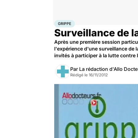
Accueil
Santé
Maladies
Grippe
GRIPPE
Surveillance de l
Après une première session particuli
l'expérience d'une surveillance de l
invités à participer à la lutte cont
Par
La rédaction d'Allo Doct
Rédigé le
16/11/2012