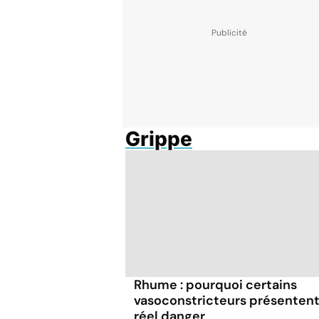
Grippe
Rhume : pourquoi certains
vasoconstricteurs présentent
réel danger