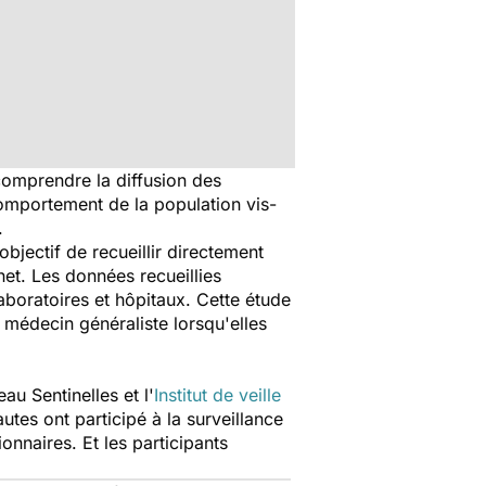
 comprendre la diffusion des
 comportement de la population vis-
.
bjectif de recueillir directement
rnet. Les données recueillies
aboratoires et hôpitaux. Cette étude
médecin généraliste lorsqu'elles
au Sentinelles et l'
Institut de veille
utes ont participé à la surveillance
nnaires. Et les participants