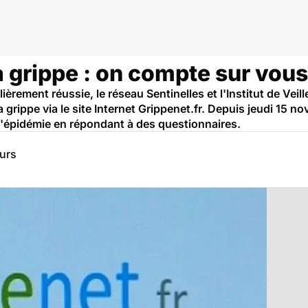
a grippe : on compte sur vous
èrement réussie, le réseau Sentinelles et l'Institut de Veil
a grippe via le site Internet Grippenet.fr. Depuis jeudi 15 
re l'épidémie en répondant à des questionnaires.
eurs