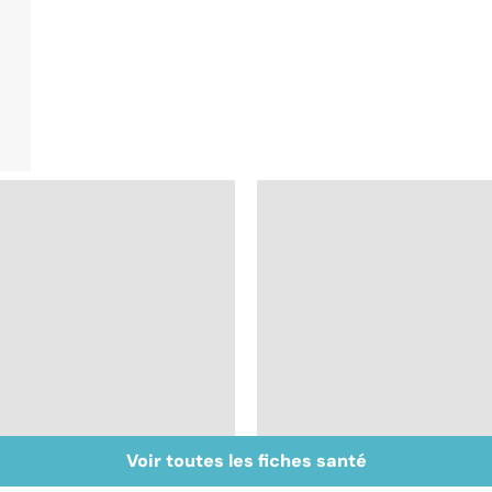
Voir toutes les fiches santé
Tout savoir sur les
Tout savoir sur le