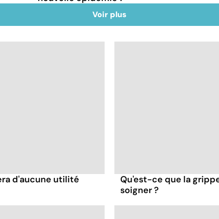
Voir plus
ra d'aucune utilité
Qu'est-ce que la gripp
soigner ?