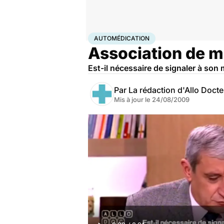
Accueil
Santé
Automédication
AUTOMÉDICATION
Association de m
Est-il nécessaire de signaler à son
Par
La rédaction d'Allo Doct
Mis à jour le
24/08/2009