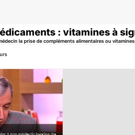
édicaments : vitamines à sig
 médecin la prise de compléments alimentaires ou vitamines
eurs