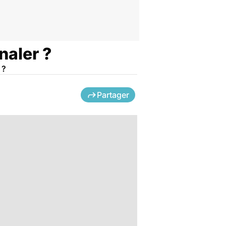
naler ?
 ?
Partager