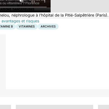
lou, néphrologue à l’hôpital de la Pitié-Salpêtrière (Paris).
 avantages et risques
TAMINE B
VITAMINES
ARCHIVES