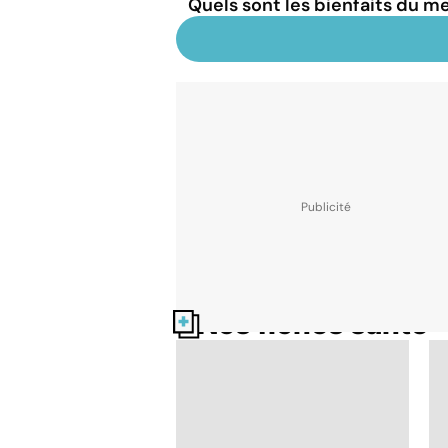
Quels sont les bienfaits du m
Nos fiches santé