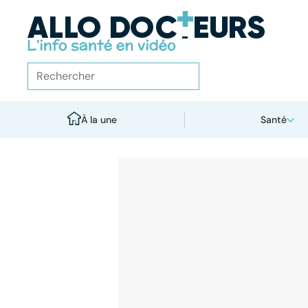
À la une
Santé