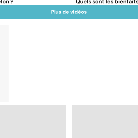
elon ?
Quels sont les bienfaits
Plus de vidéos