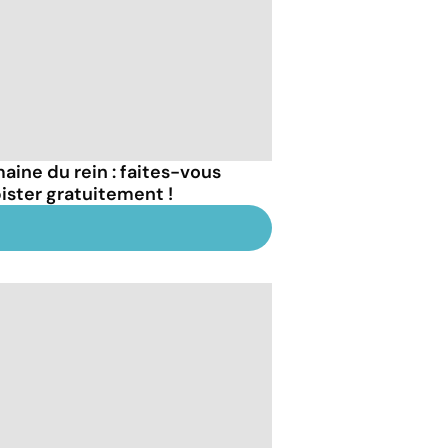
aine du rein : faites-vous
ister gratuitement !