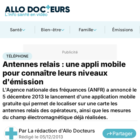
Santé
Bien-être
Famille
Émissions
Accueil
Bien-être
Téléphone
TÉLÉPHONE
Antennes relais : une appli mobile
pour connaître leurs niveaux
d'émission
L'Agence nationale des fréquences (ANFR) a annoncé le
5 décembre 2013 le lancement d'une application mobile
gratuite qui permet de localiser sur une carte les
antennes relais des opérateurs, ainsi que les mesures
du champ électromagnétique déjà réalisées.
Par
La rédaction d'Allo Docteurs
Partager
Rédigé le
05/12/2013