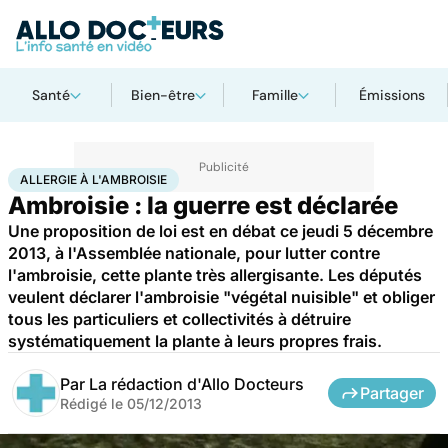
Santé
Bien-être
Famille
Émissions
Accueil
Santé
Allergie à l'ambroisie
ALLERGIE À L'AMBROISIE
Ambroisie : la guerre est déclarée
Une proposition de loi est en débat ce jeudi 5 décembre
2013, à l'Assemblée nationale, pour lutter contre
l'ambroisie, cette plante très allergisante. Les députés
veulent déclarer l'ambroisie "végétal nuisible" et obliger
tous les particuliers et collectivités à détruire
systématiquement la plante à leurs propres frais.
Par
La rédaction d'Allo Docteurs
Partager
Rédigé le
05/12/2013