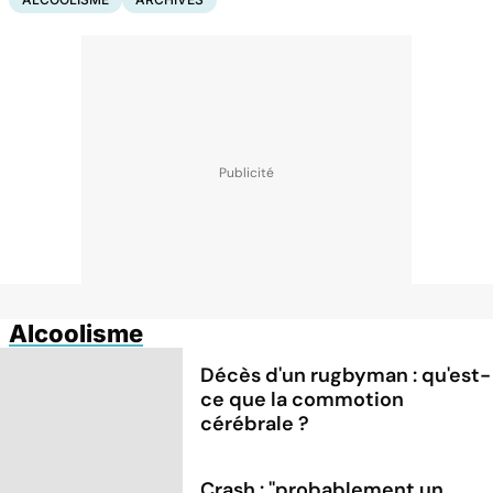
Alcoolisme
Décès d'un rugbyman : qu'est-
ce que la commotion
cérébrale ?
Crash : ''probablement un