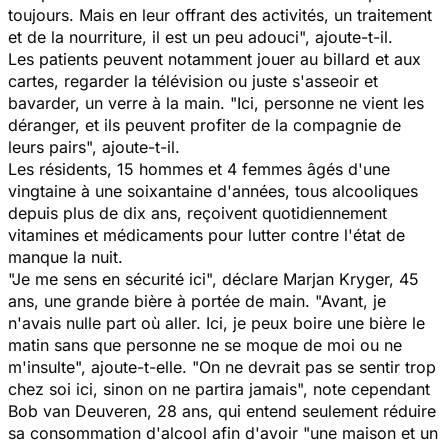
toujours. Mais en leur offrant des activités, un traitement
et de la nourriture, il est un peu adouci", ajoute-t-il.
Les patients peuvent notamment jouer au billard et aux
cartes, regarder la télévision ou juste s'asseoir et
bavarder, un verre à la main. "Ici, personne ne vient les
déranger, et ils peuvent profiter de la compagnie de
leurs pairs", ajoute-t-il.
Les résidents, 15 hommes et 4 femmes âgés d'une
vingtaine à une soixantaine d'années, tous alcooliques
depuis plus de dix ans, reçoivent quotidiennement
vitamines et médicaments pour lutter contre l'état de
manque la nuit.
"Je me sens en sécurité ici", déclare Marjan Kryger, 45
ans, une grande bière à portée de main. "Avant, je
n'avais nulle part où aller. Ici, je peux boire une bière le
matin sans que personne ne se moque de moi ou ne
m'insulte", ajoute-t-elle. "On ne devrait pas se sentir trop
chez soi ici, sinon on ne partira jamais", note cependant
Bob van Deuveren, 28 ans, qui entend seulement réduire
sa consommation d'alcool afin d'avoir "une maison et un