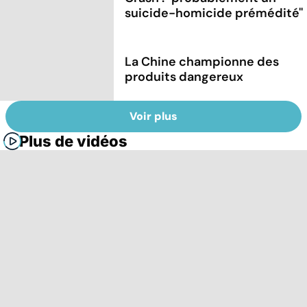
suicide-homicide prémédité''
La Chine championne des
produits dangereux
Voir plus
Plus de vidéos