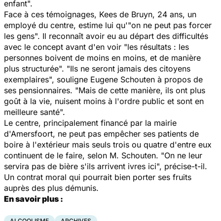
enfant".
Face à ces témoignages, Kees de Bruyn, 24 ans, un
employé du centre, estime lui qu'"on ne peut pas forcer
les gens". Il reconnaît avoir eu au départ des difficultés
avec le concept avant d'en voir "les résultats : les
personnes boivent de moins en moins, et de manière
plus structurée". "Ils ne seront jamais des citoyens
exemplaires", souligne Eugene Schouten à propos de
ses pensionnaires. "Mais de cette manière, ils ont plus
goût à la vie, nuisent moins à l'ordre public et sont en
meilleure santé".
Le centre, principalement financé par la mairie
d'Amersfoort, ne peut pas empêcher ses patients de
boire à l'extérieur mais seuls trois ou quatre d'entre eux
continuent de le faire, selon M. Schouten. "On ne leur
servira pas de bière s'ils arrivent ivres ici", précise-t-il.
Un contrat moral qui pourrait bien porter ses fruits
auprès des plus démunis.
En savoir plus :
ALCOOLISME
ARCHIVES