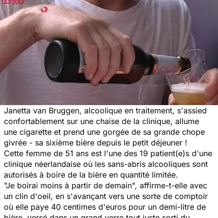
Janetta van Bruggen, alcoolique en traitement, s'assied
confortablement sur une chaise de la clinique, allume
une cigarette et prend une gorgée de sa grande chope
givrée - sa sixième bière depuis le petit déjeuner !
Cette femme de 51 ans est l'une des 19 patient(e)s d'une
clinique néerlandaise où les sans-abris alcooliques sont
autorisés à boire de la bière en quantité limitée.
"Je boirai moins à partir de demain", affirme-t-elle avec
un clin d'oeil, en s'avançant vers une sorte de comptoir
où elle paye 40 centimes d'euros pour un demi-litre de
bière, versé dans un grand verre tout juste sorti du