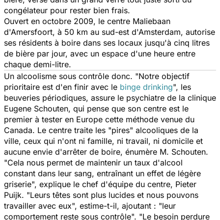
congélateur pour rester bien frais.
Ouvert en octobre 2009, le centre Maliebaan
d'Amersfoort, à 50 km au sud-est d'Amsterdam, autorise
ses résidents à boire dans ses locaux jusqu'à cinq litres
de bière par jour, avec un espace d'une heure entre
chaque demi-litre.
Un alcoolisme sous contrôle donc. "Notre objectif
prioritaire est d'en finir avec le
binge drinking
", les
beuveries périodiques, assure le psychiatre de la clinique
Eugene Schouten, qui pense que son centre est le
premier à tester en Europe cette méthode venue du
Canada. Le centre traite les "pires" alcooliques de la
ville, ceux qui n'ont ni famille, ni travail, ni domicile et
aucune envie d'arrêter de boire, énumère M. Schouten.
"Cela nous permet de maintenir un taux d'alcool
constant dans leur sang, entraînant un effet de légère
griserie", explique le chef d'équipe du centre, Pieter
Puijk. "Leurs têtes sont plus lucides et nous pouvons
travailler avec eux", estime-t-il, ajoutant : "leur
comportement reste sous contrôle". "Le besoin perdure