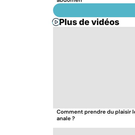
Plus de vidéos
Comment prendre du plaisir l
anale ?