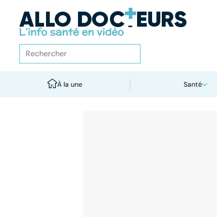
À la une
Santé