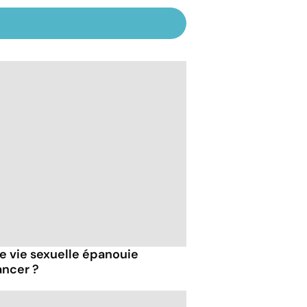
 vie sexuelle épanouie
ancer ?