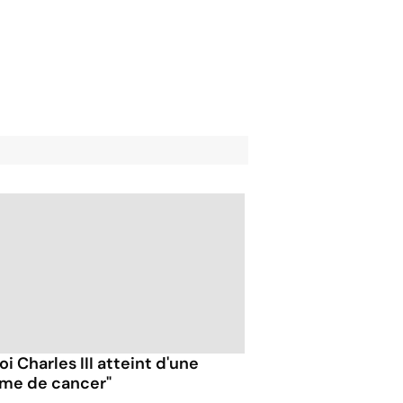
oi Charles III atteint d'une
rme de cancer"