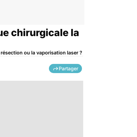
e chirurgicale la
résection ou la vaporisation laser ?
Partager