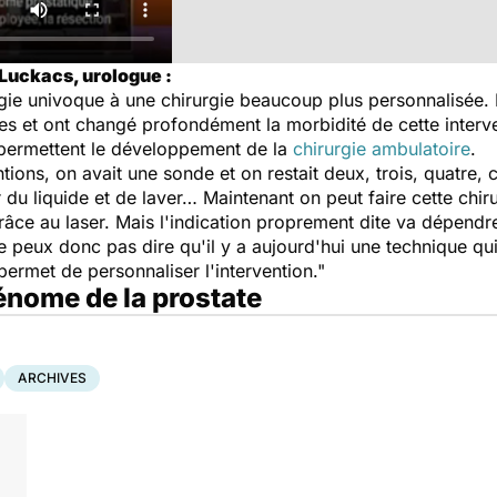
 Luckacs, urologue :
rgie univoque à une chirurgie beaucoup plus personnalisée
es et ont changé profondément la morbidité de cette interve
permettent le développement de la
chirurgie ambulatoire
.
tions, on avait une sonde et on restait deux, trois, quatre, 
r du liquide et de laver… Maintenant on peut faire cette chir
 grâce au laser. Mais l'indication proprement dite va dépendre 
peux donc pas dire qu'il y a aujourd'hui une technique qui 
permet de personnaliser l'intervention."
dénome de la prostate
ARCHIVES