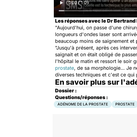
Les réponses avec le Dr Bertrand
"Aujourd'hui, on passe d'une chiru
longueurs d'ondes laser sont arrivé
beaucoup moins de saignement et 
"Jusqu'à présent, après ces interven
saignait et on était obligé de passe
l'hôpital le matin et ressort le soir
prostate
, de sa morphologie… Je ne 
diverses techniques et c'est ce qui 
En savoir plus sur l'a
Dossier :
Questions/réponses :
ADÉNOME DE LA PROSTATE
PROSTATE