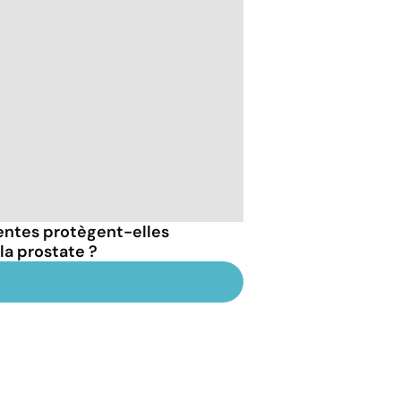
entes protègent-elles
la prostate ?