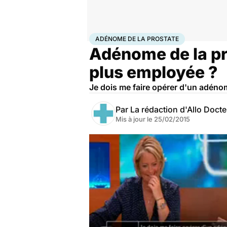
Accueil
Santé
Adénome de la prostate
ADÉNOME DE LA PROSTATE
Adénome de la pro
plus employée ?
Je dois me faire opérer d'un adénome
Par
La rédaction d'Allo Doct
Mis à jour le
25/02/2015