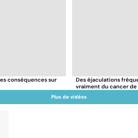
lles conséquences sur
Des éjaculations fréqu
vraiment du cancer de 
Plus de vidéos