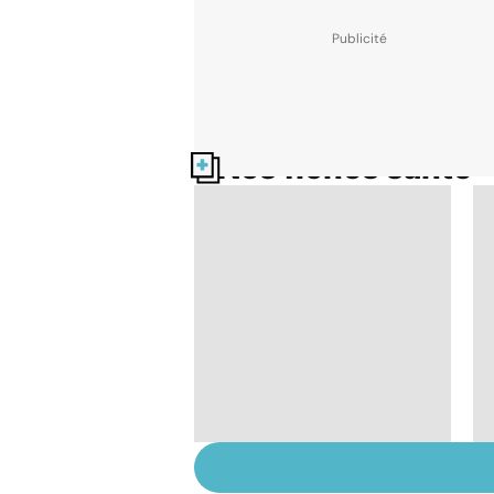
Nos fiches santé
L'andropause, la