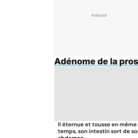
Adénome de la pros
Il éternue et tousse en même
temps, son intestin sort de s
abdomen