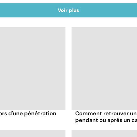
Voir plus
ors d'une pénétration
Comment retrouver une
pendant ou après un c