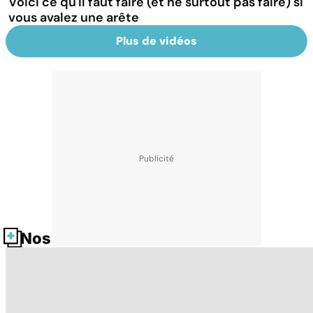
Voici ce qu'il faut faire (et ne surtout pas faire) si
vous avalez une arête
Plus de vidéos
Nos fiches santé