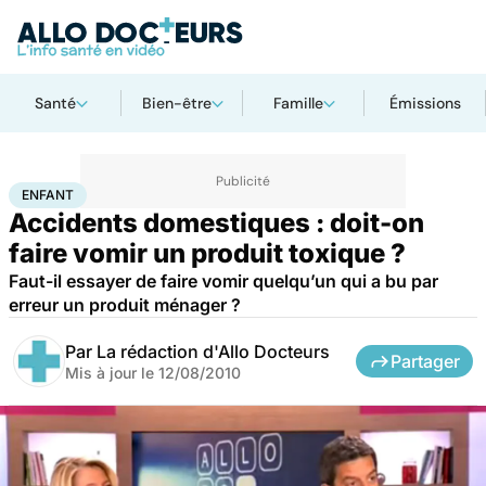
Santé
Bien-être
Famille
Émissions
Accueil
Famille
Enfant
Enfant
ENFANT
Accidents domestiques : doit-on
faire vomir un produit toxique ?
Faut-il essayer de faire vomir quelqu’un qui a bu par
erreur un produit ménager ?
Par
La rédaction d'Allo Docteurs
Partager
Mis à jour le
12/08/2010