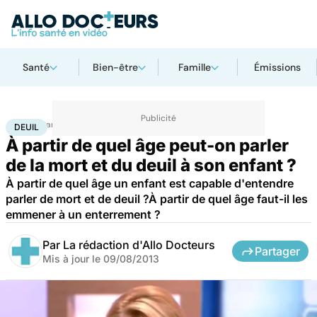
Santé
Bien-être
Famille
Émissions
Accueil
Santé
Deuil
DEUIL
À partir de quel âge peut-on parler
de la mort et du deuil à son enfant ?
À partir de quel âge un enfant est capable d'entendre
parler de mort et de deuil ?À partir de quel âge faut-il les
emmener à un enterrement ?
Par
La rédaction d'Allo Docteurs
Partager
Mis à jour le
09/08/2013