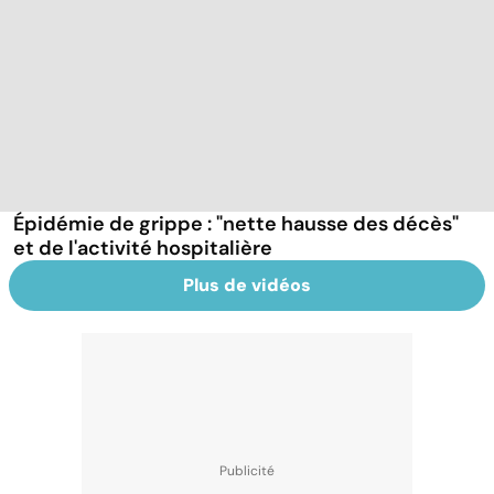
Épidémie de grippe : "nette hausse des décès"
et de l'activité hospitalière
Plus de vidéos