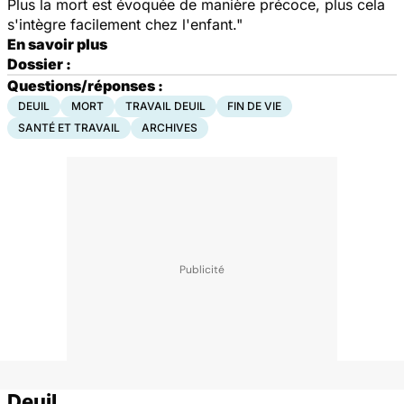
Plus la mort est évoquée de manière précoce, plus cela
s'intègre facilement chez l'enfant."
En savoir plus
Dossier :
Questions/réponses :
DEUIL
MORT
TRAVAIL DEUIL
FIN DE VIE
SANTÉ ET TRAVAIL
ARCHIVES
Deuil