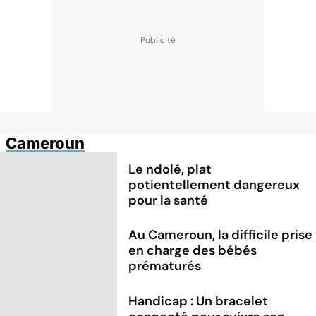
Cameroun
Le ndolé, plat
potientellement dangereux
pour la santé
Au Cameroun, la difficile prise
en charge des bébés
prématurés
Handicap : Un bracelet