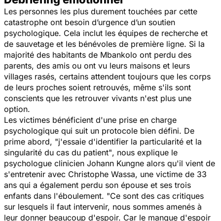
Les personnes les plus durement touchées par cette
catastrophe ont besoin d’urgence d’un soutien
psychologique. Cela inclut les équipes de recherche et
de sauvetage et les bénévoles de première ligne. Si la
majorité des habitants de Mbankolo ont perdu des
parents, des amis ou ont vu leurs maisons et leurs
villages rasés, certains attendent toujours que les corps
de leurs proches soient retrouvés, même s'ils sont
conscients que les retrouver vivants n'est plus une
option.
Les victimes bénéficient d'une prise en charge
psychologique qui suit un protocole bien défini.
De
prime abord,
"j'essaie d'identifier la particularité et la
singularité du cas du patient"
, nous explique le
psychologue clinicien Johann Kungne alors qu'il vient de
s'entretenir avec Christophe Wassa, une victime de 33
ans qui a également perdu son épouse et ses trois
enfants dans l'éboulement.
"
Ce sont des cas critiques
sur lesquels il faut intervenir, nous sommes amenés à
leur donner beaucoup d'espoir.
Car le manque d'espoir