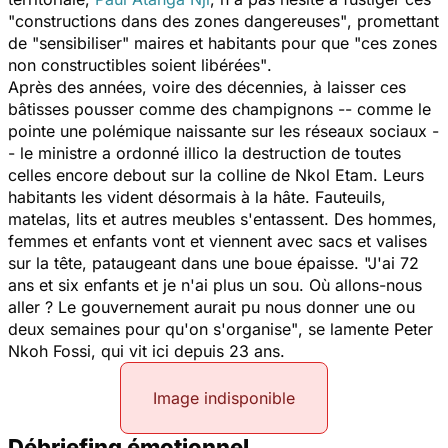
"
constructions dans des zones dangereuses"
, promettant
de "
sensibiliser
" maires et habitants pour que
"ces zones
non constructibles soient libérées"
.
Après des années, voire des décennies, à laisser ces
bâtisses pousser comme des champignons -- comme le
pointe une polémique naissante sur les réseaux sociaux -
- le ministre a ordonné illico la destruction de toutes
celles encore debout sur la colline de Nkol Etam. Leurs
habitants les vident désormais à la hâte. Fauteuils,
matelas, lits et autres meubles s'entassent. Des hommes,
femmes et enfants vont et viennent avec sacs et valises
sur la tête, pataugeant dans une boue épaisse.
"J'ai 72
ans et six enfants et je n'ai plus un sou. Où allons-nous
aller ? Le gouvernement aurait pu nous donner une ou
deux semaines pour qu'on s'organise"
, se lamente Peter
Nkoh Fossi, qui vit ici depuis 23 ans.
Image indisponible
Débriefing émotionnel