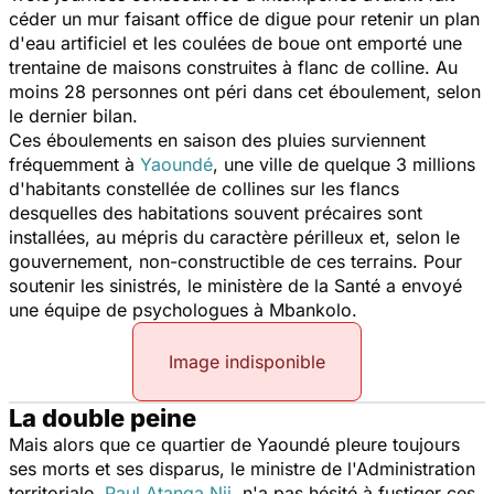
céder un mur faisant office de digue pour retenir un plan
d'eau artificiel et les coulées de boue ont emporté une
trentaine de maisons construites à flanc de colline. Au
moins 28 personnes ont péri dans cet éboulement, selon
le dernier bilan.
Ces éboulements en saison des pluies surviennent
fréquemment à
Yaoundé
, une ville de quelque 3 millions
d'habitants constellée de collines sur les flancs
desquelles des habitations souvent précaires sont
installées, au mépris du caractère périlleux et, selon le
gouvernement, non-constructible de ces terrains. Pour
soutenir les sinistrés, le ministère de la Santé a envoyé
une équipe de psychologues à Mbankolo.
Image indisponible
La double peine
Mais alors que ce quartier de Yaoundé pleure toujours
ses morts et ses disparus, le ministre de l'Administration
territoriale,
Paul Atanga Nji
, n'a pas hésité à fustiger ces