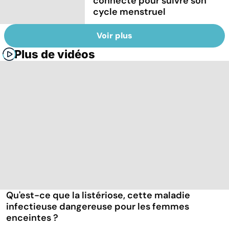
connecté pour suivre son
cycle menstruel
Voir plus
Plus de vidéos
Qu'est-ce que la listériose, cette maladie
infectieuse dangereuse pour les femmes
enceintes ?