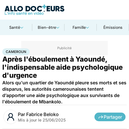
Santé
Bien-être
Famille
Émissions
Accueil
Santé
Cameroun
CAMEROUN
Après l'éboulement à Yaoundé,
l'indispensable aide psychologique
d'urgence
Alors qu'un quartier de Yaoundé pleure ses morts et ses
disparus, les autorités camerounaises tentent
d’apporter une aide psychologique aux survivants de
l'éboulement de Mbankolo.
Par
Fabrice Beloko
Partager
Mis à jour le
25/06/2025