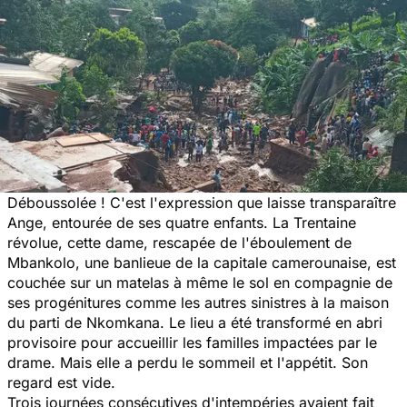
Déboussolée ! C'est l'expression que laisse transparaître
Ange, entourée de ses quatre enfants. La Trentaine
révolue, cette dame, rescapée de l'éboulement de
Mbankolo, une banlieue de la capitale camerounaise, est
couchée sur un matelas à même le sol en compagnie de
ses progénitures comme les autres sinistres à la maison
du parti de Nkomkana. Le lieu a été transformé en abri
provisoire pour accueillir les familles impactées par le
drame. Mais elle a perdu le sommeil et l'appétit. Son
regard est vide.
Trois journées consécutives d'intempéries avaient fait