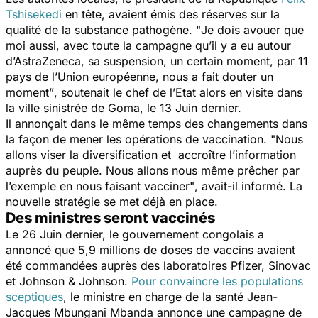
Tshisekedi
en tête, avaient émis des réserves sur la
qualité de la substance pathogène. "
Je dois avouer que
moi aussi, avec toute la campagne qu’il y a eu autour
d’AstraZeneca, sa suspension, un certain moment, par 11
pays de l’Union européenne, nous a fait douter un
moment”
, soutenait le chef de l’Etat alors en visite dans
la ville sinistrée de Goma, le 13 Juin dernier.
Il annonçait dans le même temps des changements dans
la façon de mener les opérations de vaccination. "
Nous
allons viser la diversification et accroître l’information
auprès du peuple. Nous allons nous même prêcher par
l’exemple en nous faisant vacciner"
, avait-il informé. La
nouvelle stratégie se met déjà en place.
Des ministres seront vaccinés
Le 26 Juin dernier, le gouvernement congolais a
annoncé que 5,9 millions de doses de vaccins avaient
été commandées auprès des laboratoires Pfizer, Sinovac
et Johnson & Johnson.
Pour convaincre les populations
sceptiques
, le ministre en charge de la santé Jean-
Jacques Mbungani Mbanda annonce une campagne de