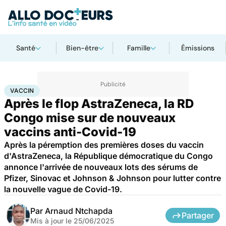
Santé
Bien-être
Famille
Émissions
Accueil
Santé
Maladies
Maladies infectieuses
Vaccin
VACCIN
Après le flop AstraZeneca, la RD
Congo mise sur de nouveaux
vaccins anti-Covid-19
Après la péremption des premières doses du vaccin
d'AstraZeneca, la République démocratique du Congo
annonce l'arrivée de nouveaux lots des sérums de
Pfizer, Sinovac et Johnson & Johnson pour lutter contre
la nouvelle vague de Covid-19.
Par
Arnaud Ntchapda
Partager
Mis à jour le
25/06/2025