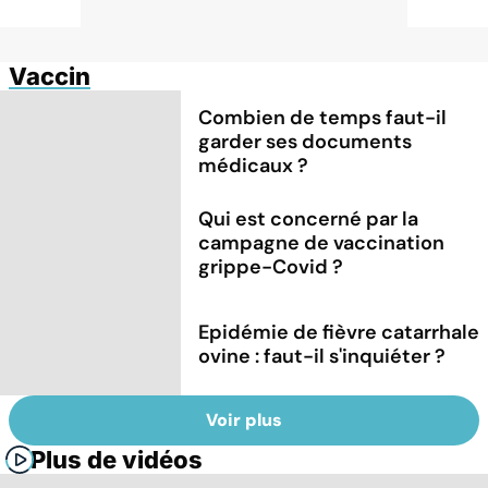
Vaccin
Combien de temps faut-il
garder ses documents
médicaux ?
Qui est concerné par la
campagne de vaccination
grippe-Covid ?
Epidémie de fièvre catarrhale
ovine : faut-il s'inquiéter ?
Voir plus
Plus de vidéos