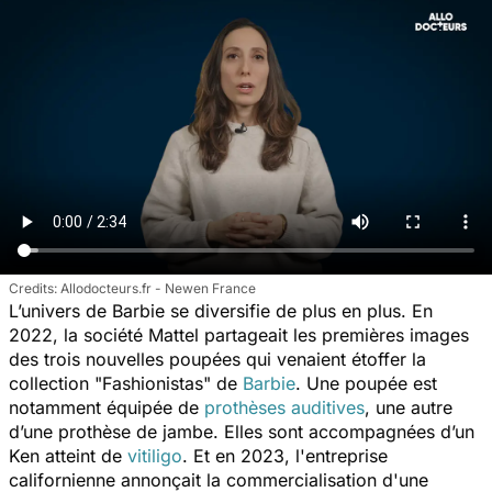
Allodocteurs.fr - Newen France
L’univers de Barbie se diversifie de plus en plus. En
2022, la société Mattel partageait les premières images
des trois nouvelles poupées qui venaient étoffer la
collection "Fashionistas" de
Barbie
.
Une poupée est
notamment équipée de
prothèses auditives
, une autre
d’une prothèse de jambe. Elles sont accompagnées d’un
Ken atteint de
vitiligo
. Et en 2023, l'entreprise
californienne annonçait la commercialisation d'une