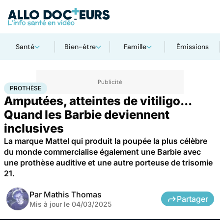
Santé
Bien-être
Famille
Émissions
Accueil
Santé
Société
Prothèse
PROTHÈSE
Amputées, atteintes de vitiligo...
Quand les Barbie deviennent
inclusives
La marque Mattel qui produit la poupée la plus célèbre
du monde commercialise également une Barbie avec
une prothèse auditive et une autre porteuse de trisomie
21.
Par
Mathis Thomas
Partager
Mis à jour le
04/03/2025