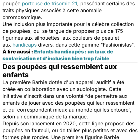
poupée
porteuse de trisomie 21
, possédant certains des
traits physiques associés à cette anomalie
chromosomique.
Une inclusion plus importante pour la célèbre collection
de poupées, qui se targue de proposer plus de 175
figurines aux silhouettes, aux couleurs de peau et
aux
handicaps
divers, dans cette gamme "Fashionistas".
À lire aussi :
Enfants handicapés : un taux de
scolarisation et d’inclusion bien trop faible
Des poupées qui ressemblent aux
enfants
La première Barbie dotée d'un appareil auditif a été
créée en collaboration avec un audiologiste. Cette
initiative s'inscrit dans une volonté “
de permettre aux
enfants de jouer avec des poupées qui leur ressemblent
et qui correspondent mieux au monde qui les entoure
”,
selon un communiqué de la marque.
Depuis son lancement en 2020, cette ligne propose des
poupées en fauteuil, ou de tailles plus petites et avec des
formes plus rondes. Une première figurine Barbie