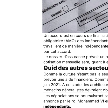
Un accord est en cours de finalisati
obligatoire (AMO) des indépendants.
travaillent de manière indépendant
par cet accord.
Le dossier d’assurance prévoit un r
cotisation mensuelle sera, quant à
Quid des autres secte
Comme la culture n’étant pas la seu
prévoir une aide financière. Comme p
juin 2021. A ce stade, les architec
médecins généralistes devraient obt
Les négociations se poursuivront s
annoncé par le roi Mohammed VI en 
indépendants
.