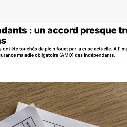
ants : un accord presque tr
ns
ont été touchés de plein fouet par la crise actuelle. A l'im
Assurance maladie obligatoire (AMO) des indépendants.