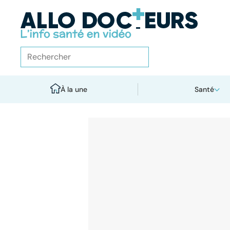
À la une
Santé