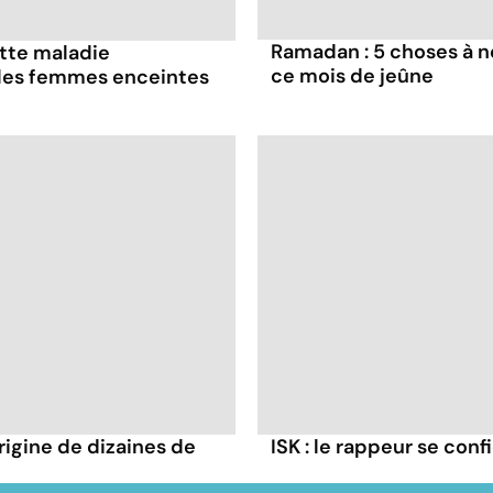
Ramadan : 5 choses à n
ette maladie
ce mois de jeûne
 les femmes enceintes
rigine de dizaines de
ISK : le rappeur se conf