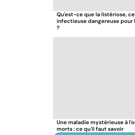
Qu'est-ce que la listériose, c
infectieuse dangereuse pour
?
Une maladie mystérieuse à l'o
morts : ce qu'il faut savoir