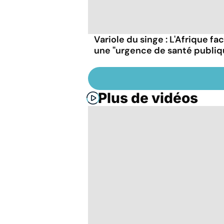
Variole du singe : L'Afrique fa
une "urgence de santé publiq
Plus de vidéos