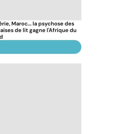
érie, Maroc... la psychose des
aises de lit gagne l'Afrique du
d