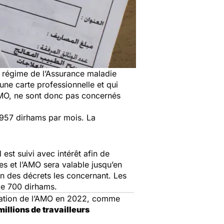
le régime de l’Assurance maladie
une carte professionnelle et qui
’AMO, ne sont donc pas concernés
3.957 dirhams par mois. La
est suivi avec intérêt afin de
es et l’AMO sera valable jusqu’en
on des décrets les concernant. Les
 de 700 dirhams.
ation de l’AMO
en 2022, comme
millions de travailleurs