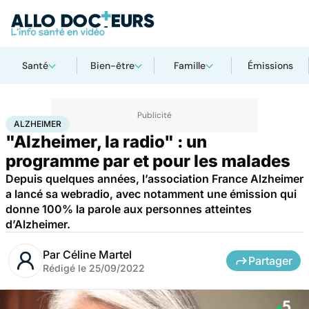
Santé
Bien-être
Famille
Émissions
Accueil
Santé
Maladies
Alzheimer
ALZHEIMER
"Alzheimer, la radio" : un
programme par et pour les malades
Depuis quelques années, l’association France Alzheimer
a lancé sa webradio, avec notamment une émission qui
donne 100% la parole aux personnes atteintes
d’Alzheimer.
Par
Céline Martel
Partager
Rédigé le
25/09/2022