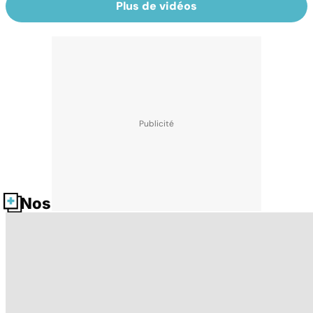
Plus de vidéos
Nos fiches santé