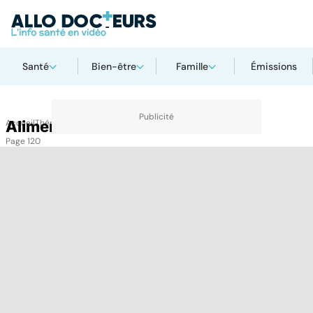
Santé
Bien-être
Famille
Émissions
Accueil
Alimentation
Thématiques
Alimentation
Page 120