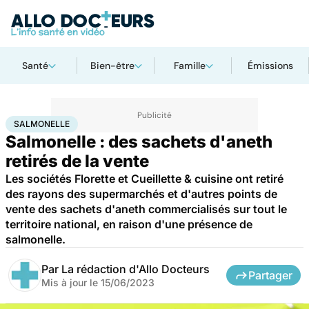
Santé
Bien-être
Famille
Émissions
Accueil
Santé
Salmonelle
SALMONELLE
Salmonelle : des sachets d'aneth
retirés de la vente
Les sociétés Florette et Cueillette & cuisine ont retiré
des rayons des supermarchés et d'autres points de
vente des sachets d'aneth commercialisés sur tout le
territoire national, en raison d'une présence de
salmonelle.
Par
La rédaction d'Allo Docteurs
Partager
Mis à jour le
15/06/2023