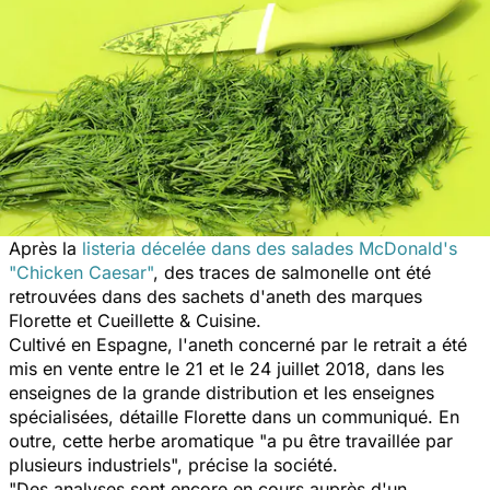
Après la
listeria décelée dans des salades McDonald's
"Chicken Caesar"
, des traces de salmonelle ont été
retrouvées dans des sachets d'aneth des marques
Florette et Cueillette & Cuisine.
Cultivé en Espagne, l'aneth concerné par le retrait a été
mis en vente entre le 21 et le 24 juillet 2018, dans les
enseignes de la grande distribution et les enseignes
spécialisées, détaille Florette dans un communiqué. En
outre, cette herbe aromatique "a pu être travaillée par
plusieurs industriels", précise la société.
"Des analyses sont encore en cours auprès d'un