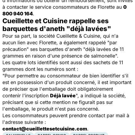
d'informations ou obtenir un remboursement, sont invités
à contacter le service consommateurs de Florette au
0
800 940 164
.
Cueillette et Cuisine rappelle ses
barquettes d'aneth "déjà lavées"
Pour sa part, la société Cueillette & Cuisine, qui n'a
aucun lien avec Florette, a également rappelé "par
précaution" ses barquettes d'aneth "déjà lavées de 11
grammes en raison d'une présence de salmonelle".
Les quatre lots identifiés sont aussi des sachets de 11
grammes dont les numéros sont :
"Pour permettre au consommateur de bien identifier s'il
est en possession d'un produit concerné, il est important
de préciser que l'emballage doit obligatoirement
contenir l'inscription
Déjà lavée
", a indiqué la société,
précisant que si cette mention ne figurait pas sur
l'emballage, le produit n'est pas concerné.
Les consommateurs peuvent prendre contact par mail à
l'adresse suivante :
contact@cueillettesetcuisine.com
.