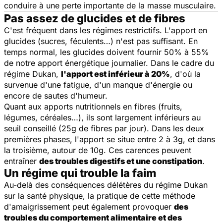
conduire à une perte importante de la masse musculaire.
Pas assez de glucides et de fibres
C'est fréquent dans les régimes restrictifs. L'apport en
glucides (sucres, féculents…) n'est pas suffisant. En
temps normal, les glucides doivent fournir 50% à 55%
de notre apport énergétique journalier. Dans le cadre du
régime Dukan,
l'apport est inférieur à 20%
, d'où la
survenue d'une fatigue, d'un manque d'énergie ou
encore de sautes d'humeur.
Quant aux apports nutritionnels en fibres (fruits,
légumes, céréales…), ils sont largement inférieurs au
seuil conseillé (25g de fibres par jour). Dans les deux
premières phases, l'apport se situe entre 2 à 3g, et dans
la troisième, autour de 10g. Ces carences peuvent
entraîner
des troubles digestifs et une constipation
.
Un régime qui trouble la faim
Au-delà des conséquences délétères du régime Dukan
sur la santé physique, la pratique de cette méthode
d'amaigrissement peut également provoquer
des
troubles du comportement alimentaire et des