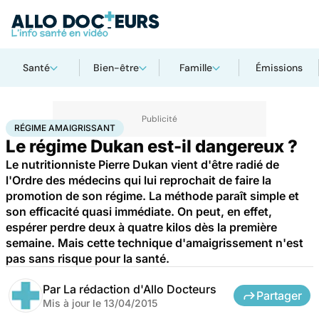
Santé
Bien-être
Famille
Émissions
Accueil
Santé
Régime amaigrissant
RÉGIME AMAIGRISSANT
Le régime Dukan est-il dangereux ?
Le nutritionniste Pierre Dukan vient d'être radié de
l'Ordre des médecins qui lui reprochait de faire la
promotion de son régime. La méthode paraît simple et
son efficacité quasi immédiate. On peut, en effet,
espérer perdre deux à quatre kilos dès la première
semaine. Mais cette technique d'amaigrissement n'est
pas sans risque pour la santé.
Par
La rédaction d'Allo Docteurs
Partager
Mis à jour le
13/04/2015