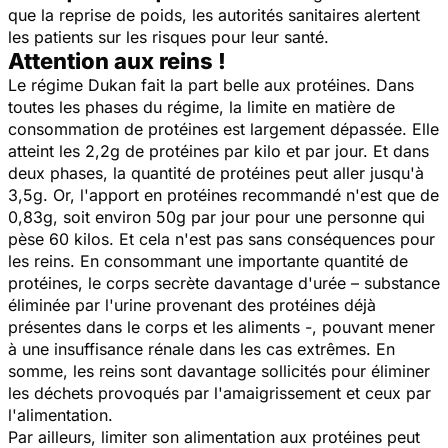
que la reprise de poids, les autorités sanitaires alertent
les patients sur les risques pour leur santé.
Attention aux reins !
Le régime Dukan fait la part belle aux protéines. Dans
toutes les phases du régime, la limite en matière de
consommation de protéines est largement dépassée. Elle
atteint les 2,2g de protéines par kilo et par jour. Et dans
deux phases, la quantité de protéines peut aller jusqu'à
3,5g. Or, l'apport en protéines recommandé n'est que de
0,83g, soit environ 50g par jour pour une personne qui
pèse 60 kilos. Et cela n'est pas sans conséquences pour
les reins. En consommant une importante quantité de
protéines, le corps secrète davantage d'urée – substance
éliminée par l'urine provenant des protéines déjà
présentes dans le corps et les aliments -, pouvant mener
à une insuffisance rénale dans les cas extrêmes. En
somme, les reins sont davantage sollicités pour éliminer
les déchets provoqués par l'amaigrissement et ceux par
l'alimentation.
Par ailleurs, limiter son alimentation aux protéines peut