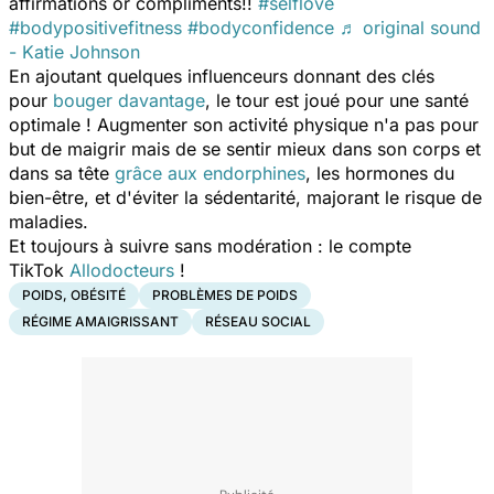
affirmations or compliments!!
#selflove
#bodypositivefitness
#bodyconfidence
♬ original sound
- Katie Johnson
En ajoutant quelques influenceurs donnant des clés
pour
bouger davantage
, le tour est joué pour une santé
optimale ! Augmenter son activité physique n'a pas pour
but de maigrir mais de se sentir mieux dans son corps et
dans sa tête
grâce aux endorphines
, les hormones du
bien-être, et d'éviter la sédentarité, majorant le risque de
maladies.
Et toujours à suivre sans modération : le compte
TikTok
Allodocteurs
!
POIDS, OBÉSITÉ
PROBLÈMES DE POIDS
RÉGIME AMAIGRISSANT
RÉSEAU SOCIAL