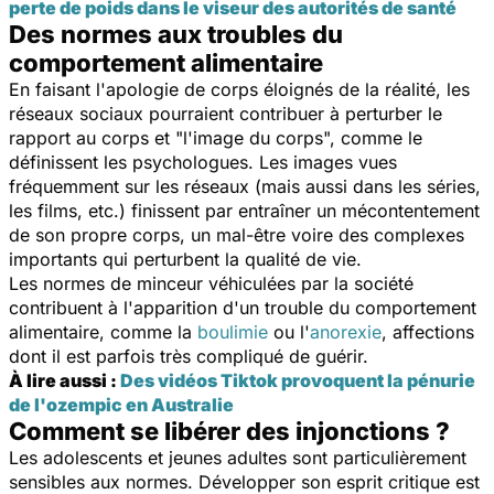
perte de poids dans le viseur des autorités de santé
Des normes aux troubles du
comportement alimentaire
En faisant l'apologie de corps éloignés de la réalité, les
réseaux sociaux pourraient contribuer à perturber le
rapport au corps et "l'image du corps", comme le
définissent les psychologues. Les images vues
fréquemment sur les réseaux (mais aussi dans les séries,
les films, etc.) finissent par entraîner un mécontentement
de son propre corps, un mal-être voire des complexes
importants qui perturbent la qualité de vie.
Les normes de minceur véhiculées par la société
contribuent à l'apparition d'un trouble du comportement
alimentaire, comme la
boulimie
ou l'
anorexie
, affections
dont il est parfois très compliqué de guérir.
À lire aussi :
Des vidéos Tiktok provoquent la pénurie
de l'ozempic en Australie
Comment se libérer des injonctions ?
Les adolescents et jeunes adultes sont particulièrement
sensibles aux normes. Développer son esprit critique est