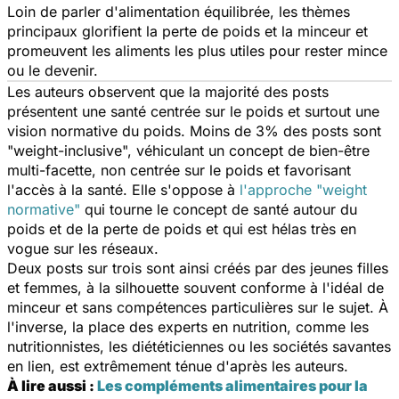
Loin de parler d'alimentation équilibrée, les thèmes
principaux glorifient la perte de poids et la minceur et
promeuvent les aliments les plus utiles pour rester mince
ou le devenir.
Les auteurs observent que la majorité des posts
présentent une santé centrée sur le poids et surtout une
vision normative du poids. Moins de 3% des posts sont
"
weight-inclusive
"
,
véhiculant un concept de bien-être
multi-facette, non centrée sur le poids et favorisant
l'accès à la santé. Elle s'oppose à
l'approche "weight
normative"
qui tourne le concept de santé autour du
poids et de la perte de poids et qui est hélas très en
vogue sur les réseaux.
Deux posts sur trois sont ainsi créés par des jeunes filles
et femmes, à la silhouette souvent conforme à l'idéal de
minceur et sans compétences particulières sur le sujet. À
l'inverse, la place des experts en nutrition, comme les
nutritionnistes, les diététiciennes ou les sociétés savantes
en lien, est extrêmement ténue d'après les auteurs.
À lire aussi :
Les compléments alimentaires pour la