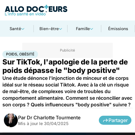
Santé
Bien-être
Famille
Émissions
Accueil
Bien-être
Nutrition
Poids, obésité
POIDS, OBÉSITÉ
Sur TikTok, l'apologie de la perte de
poids dépasse le "body positive"
Une étude dénonce l'injonction de minceur et de corps
idéal sur le réseau social Tiktok. Avec à la clé un risque
de mal-être, de complexes voire de troubles du
comportement alimentaire. Comment se réconcilier avec
son corps ? Quels influenceurs "body positive" suivre ?
Par
Dr Charlotte Tourmente
Partager
Mis à jour le
30/04/2025