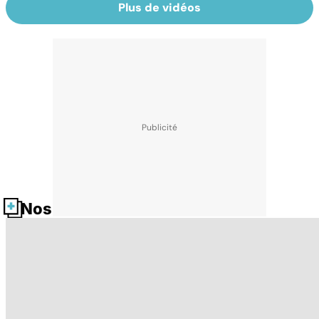
Plus de vidéos
Nos fiches santé