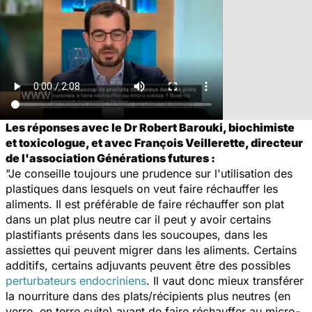
Les réponses avec le Dr Robert Barouki, biochimiste
et toxicologue, et avec François Veillerette, directeur
de l'association Générations futures :
"Je conseille toujours une prudence sur l'utilisation des
plastiques dans lesquels on veut faire réchauffer les
aliments. Il est préférable de faire réchauffer son plat
dans un plat plus neutre car il peut y avoir certains
plastifiants présents dans les soucoupes, dans les
assiettes qui peuvent migrer dans les aliments. Certains
additifs, certains adjuvants peuvent être des possibles
perturbateurs endocriniens
. Il vaut donc mieux transférer
la nourriture dans des plats/récipients plus neutres (en
verre, en terre cuite) avant de faire réchauffer au micro-