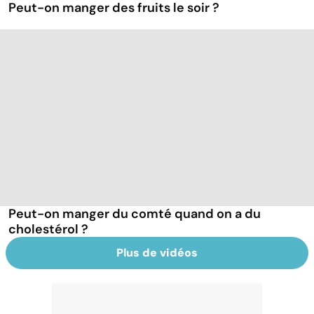
Peut-on manger des fruits le soir ?
Peut-on manger du comté quand on a du
cholestérol ?
Plus de vidéos