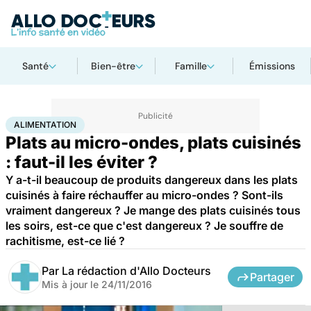
Santé
Bien-être
Famille
Émissions
Accueil
Bien-être
Nutrition
Alimentation
ALIMENTATION
Plats au micro-ondes, plats cuisinés
: faut-il les éviter ?
Y a-t-il beaucoup de produits dangereux dans les plats
cuisinés à faire réchauffer au micro-ondes ? Sont-ils
vraiment dangereux ? Je mange des plats cuisinés tous
les soirs, est-ce que c'est dangereux ? Je souffre de
rachitisme, est-ce lié ?
Par
La rédaction d'Allo Docteurs
Partager
Mis à jour le
24/11/2016