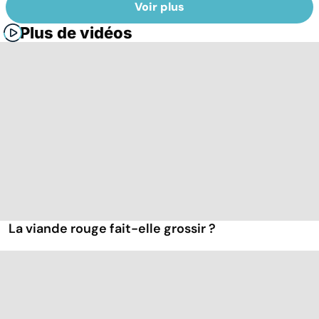
Voir plus
Plus de vidéos
La viande rouge fait-elle grossir ?