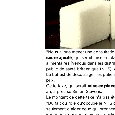
"Nous allons mener une consultation
sucre ajouté
, qui serait mise en p
alimentaires [vendus dans les distr
public de santé britannique (NHS),
Le but est de décourager les patient
prix.
Cette taxe, qui serait
mise en place
an, a précisé Simon Stevens.
Le montant de cette taxe n'a pas ét
"Du fait du rôle qu'occupe le NHS d
seulement d'aider ceux qui prennent
importants qui vont vraiment amélio