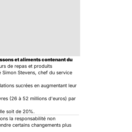
ssons et aliments contenant du
urs de repas et produits
cé Simon Stevens, chef du service
ollations sucrées en augmentant leur
ivres (26 à 52 millions d'euros) par
lle soit de 20%.
ons la responsabilité non
éfendre certains changements plus