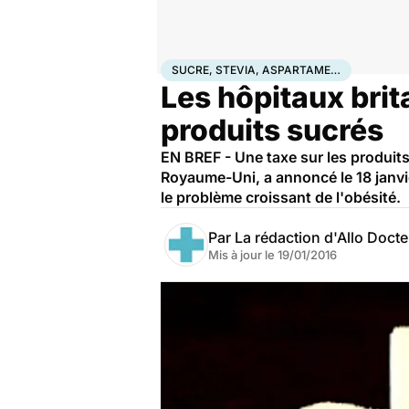
Accueil
Bien-être
Nutrition
Sucre, stevia, asparta
SUCRE, STEVIA, ASPARTAME…
Les hôpitaux brit
produits sucrés
EN BREF - Une taxe sur les produits
Royaume-Uni, a annoncé le 18 janvie
le problème croissant de l'obésité.
Par
La rédaction d'Allo Doct
Mis à jour le
19/01/2016