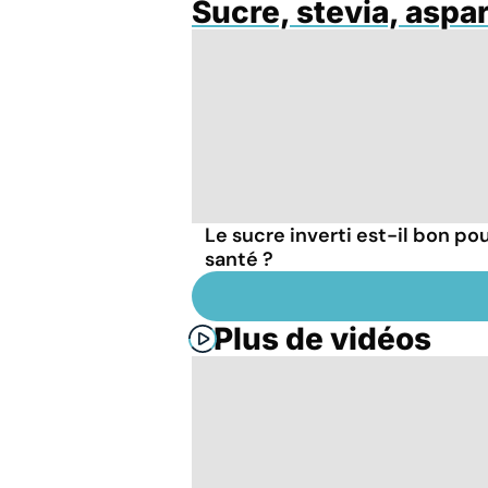
Sucre, stevia, asp
Le sucre inverti est-il bon pou
santé ?
Plus de vidéos