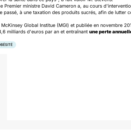
 le Premier ministre David Cameron a, au cours d'interventio
passé, à une taxation des produits sucrés, afin de lutter co
cKinsey Global Institue (MGI) et publiée en novembre 2014
6 milliards d'euros par an et entraînant
une perte annuell
OBÉSITÉ