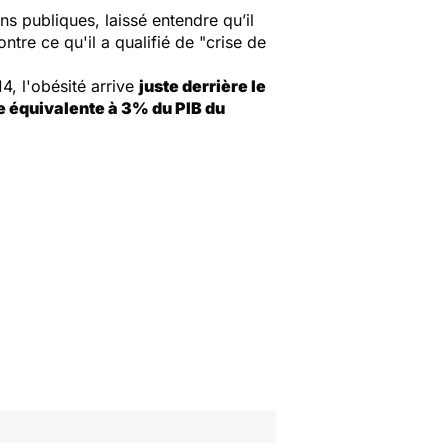
ns publiques, laissé entendre qu’il
ntre ce qu'il a qualifié de "crise de
, l'obésité arrive
juste derrière le
e équivalente à 3% du PIB du