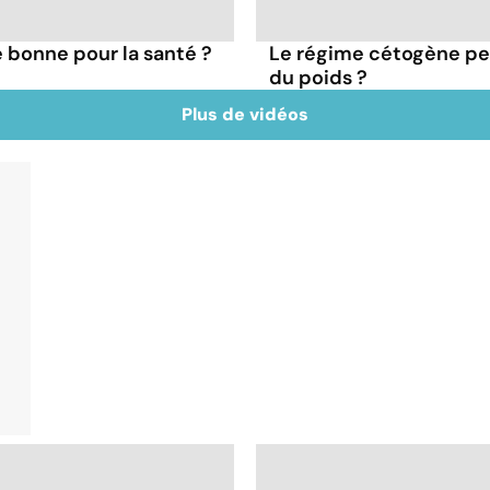
le bonne pour la santé ?
Le régime cétogène pe
du poids ?
Plus de vidéos