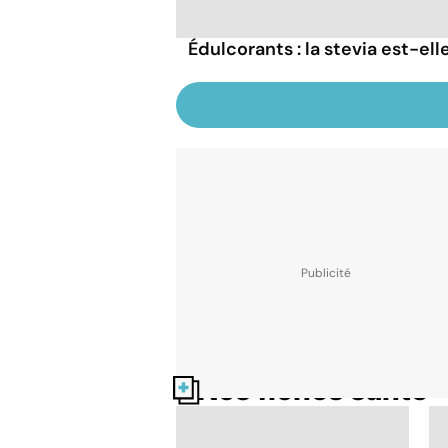
Édulcorants : la stevia est-el
Nos fiches santé