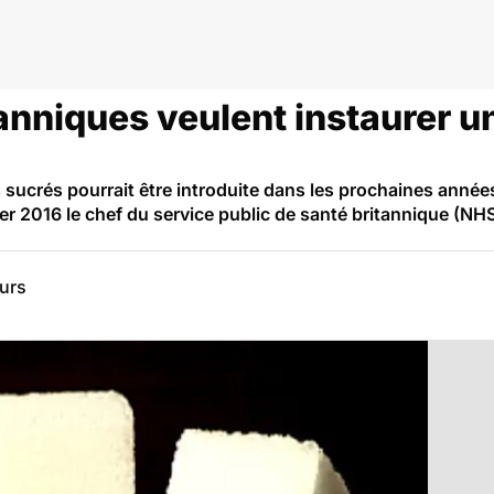
me…
anniques veulent instaurer un
 sucrés pourrait être introduite dans les prochaines année
r 2016 le chef du service public de santé britannique (NHS)
eurs