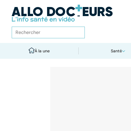
À la une
Santé