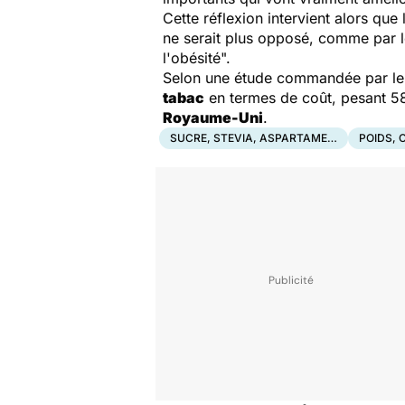
Cette réflexion intervient alors que
ne serait plus opposé, comme par le 
l'obésité".
Selon une étude commandée par le M
tabac
en termes de coût, pesant 58,
Royaume-Uni
.
SUCRE, STEVIA, ASPARTAME…
POIDS, 