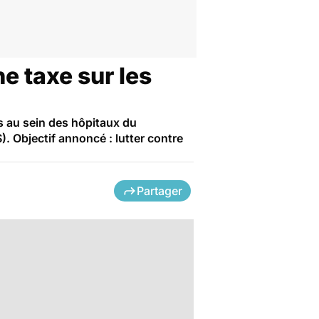
e taxe sur les
s au sein des hôpitaux du
. Objectif annoncé : lutter contre
Partager