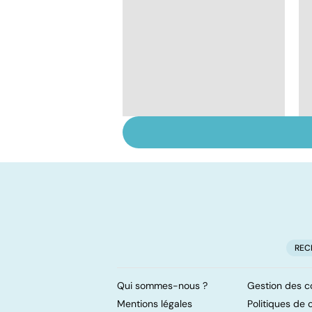
Le magnésium, un
oligo-élément vital
REC
Qui sommes-nous ?
Gestion des c
Mentions légales
Politiques de c