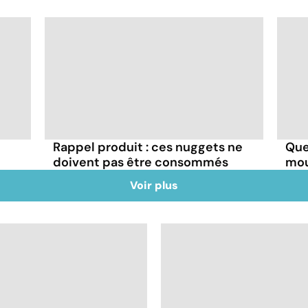
Rappel produit : ces nuggets ne
Que
doivent pas être consommés
mou
Voir plus