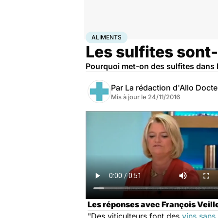
Accueil
Santé
Aliments
ALIMENTS
Les sulfites sont
Pourquoi met-on des sulfites dans le
Par
La rédaction d'Allo Doct
Mis à jour le
24/11/2016
Les réponses avec François Veille
"Des viticulteurs font des
vins sans 