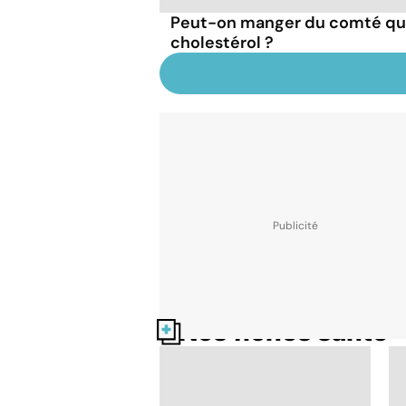
Peut-on manger du comté qu
cholestérol ?
Nos fiches santé