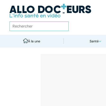
À la une
Santé