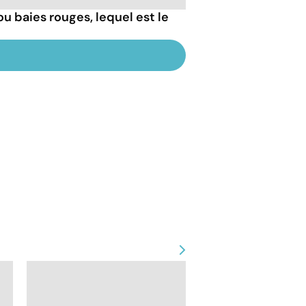
 ou baies rouges, lequel est le