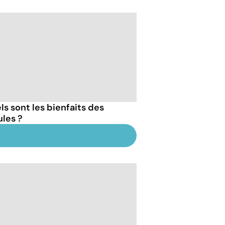
ls sont les bienfaits des
les ?