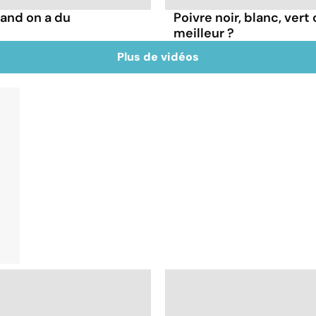
and on a du
Poivre noir, blanc, vert
meilleur ?
Plus de vidéos