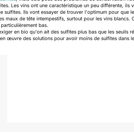
es. Les vins ont une caractéristique un peu différente, ils vo
de sulfites. Ils vont essayer de trouver l'optimum pour que 
es maux de tête intempestifs, surtout pour les vins blancs. C
s particulièrement bas.
iger en bio qu'on ait des sulfites plus bas que les seuils r
en œuvre des solutions pour avoir moins de sulfites dans le