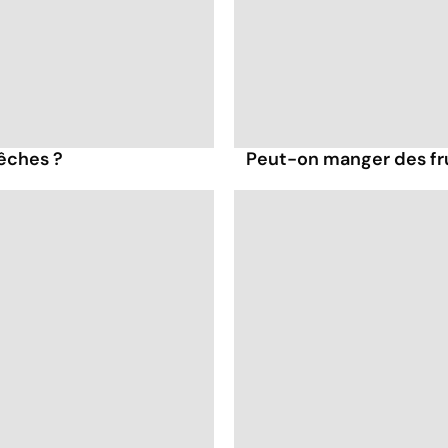
pêches ?
Peut-on manger des frui