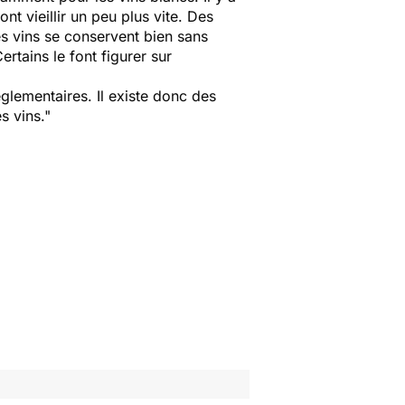
nt vieillir un peu plus vite. Des
les vins se conservent bien sans
ertains le font figurer sur
églementaires. Il existe donc des
s vins."