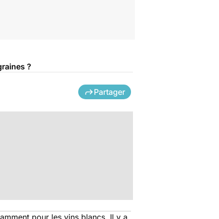
graines ?
Partager
mment pour les vins blancs. Il y a