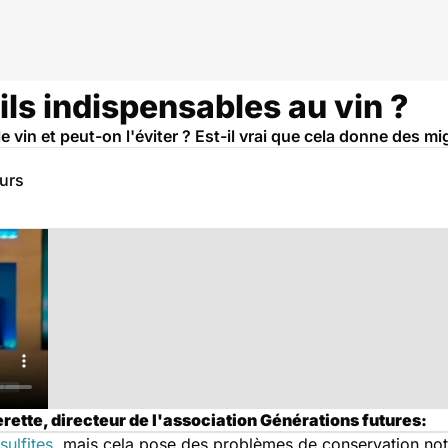
-ils indispensables au vin ?
 vin et peut-on l'éviter ? Est-il vrai que cela donne des mi
eurs
rette, directeur de l'association Générations futures:
sulfites
, mais cela pose des problèmes de conservation nota