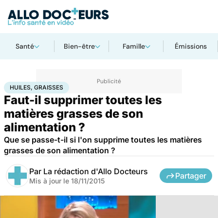
Santé
Bien-être
Famille
Émissions
Accueil
Santé
Huiles, Graisses
HUILES, GRAISSES
Faut-il supprimer toutes les
matières grasses de son
alimentation ?
Que se passe-t-il si l'on supprime toutes les matières
grasses de son alimentation ?
Par
La rédaction d'Allo Docteurs
Partager
Mis à jour le
18/11/2015