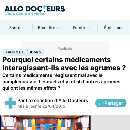
Santé
Bien-être
Famille
Émissions
Accueil
Santé
Médicaments
Fruits et légumes
FRUITS ET LÉGUMES
Pourquoi certains médicaments
interagissent-ils avec les agrumes ?
Certains médicaments réagissent mal avec le
pamplemousse. Lesquels et y a-t-il d'autres agrumes
qui ont les mêmes effets ?
Par
La rédaction d'Allo Docteurs
Partager
Mis à jour le
22/04/2015