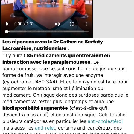
Les réponses avec le Dr Catherine Serfaty-
Lacrosnière, nutritionniste :
"Il y aurait
85 médicaments qui entreraient en
interaction avec les pamplemousses
. Le
pamplemousse, que ce soit sous forme de jus ou sous
forme de fruit, va interagir avec une enzyme
(cytochrome P450 3A4). Et cette enzyme est faite pour
augmenter le métabolisme et l'élimination du
médicament. On risque donc des surdoses parce que le
médicament va rester plus longtemps et aura une
biodisponibilité augmentée
(c'est-à-dire qu'il
deviendra plus actif) et cela est un risque. Cela touche
plusieurs catégories en particulier les
anti-cholestérol
mais aussi les
anti-rejet
, certains anti-cancéreux, des