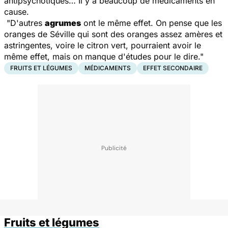
antipsychotiques… Il y a beaucoup de médicaments en
cause.
"D'autres
agrumes
ont le même effet. On pense que les
oranges de Séville qui sont des oranges assez amères et
astringentes, voire le citron vert, pourraient avoir le
même effet, mais on manque d'études pour le dire."
FRUITS ET LÉGUMES
MÉDICAMENTS
EFFET SECONDAIRE
Fruits et légumes