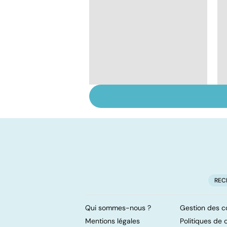
Les vertus secrètes
des épices
REC
Qui sommes-nous ?
Gestion des c
Mentions légales
Politiques de c