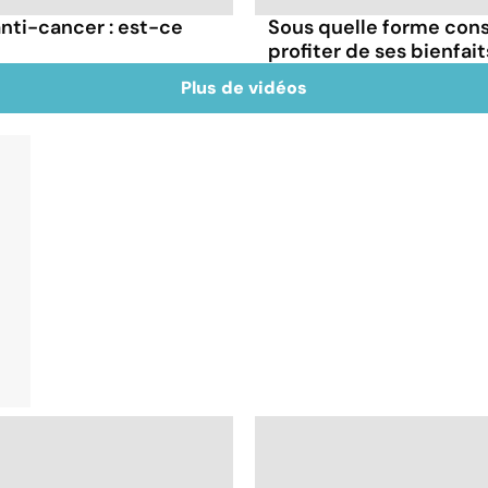
ti-cancer : est-ce
Sous quelle forme con
profiter de ses bienfait
Plus de vidéos