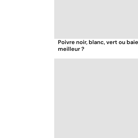
Poivre noir, blanc, vert ou bai
meilleur ?