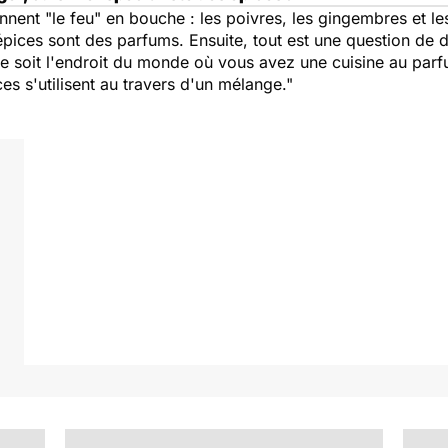
nnent "le feu" en bouche : les poivres, les gingembres et le
épices sont des parfums. Ensuite, tout est une question de d
ue soit l'endroit du monde où vous avez une cuisine au parf
es s'utilisent au travers d'un mélange."