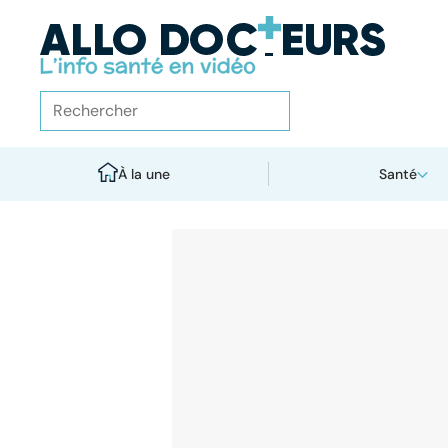
À la une
Santé