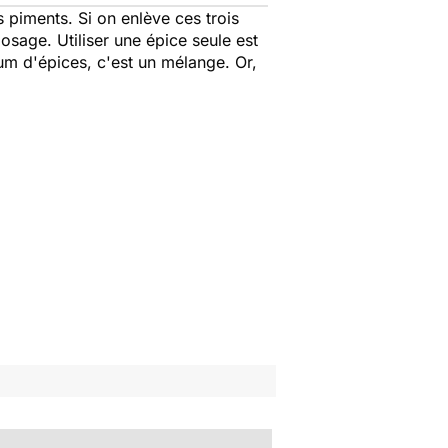
s piments. Si on enlève ces trois
osage. Utiliser une épice seule est
um d'épices, c'est un mélange. Or,