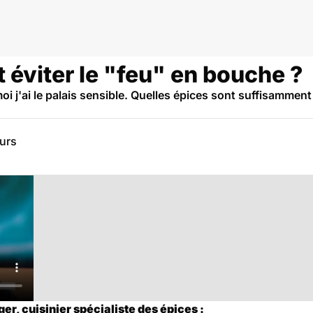
 éviter le "feu" en bouche ?
i j'ai le palais sensible. Quelles épices sont suffisamme
eurs
er, cuisinier spécialiste des épices :