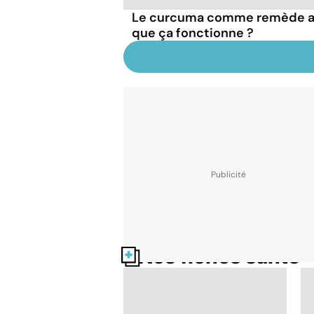
Le curcuma comme remède an
que ça fonctionne ?
Nos fiches santé