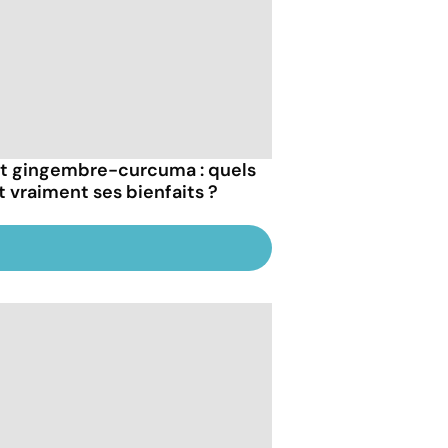
t gingembre-curcuma : quels
t vraiment ses bienfaits ?