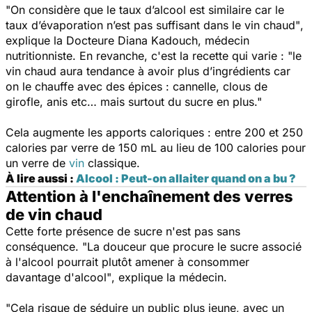
"On considère que le taux d’alcool est similaire car le
taux d’évaporation n’est pas suffisant dans le vin chaud"
,
explique la Docteure Diana Kadouch, médecin
nutritionniste. En revanche, c'est la recette qui varie :
"le
vin chaud aura tendance à avoir plus d’ingrédients car
on le chauffe avec des épices : cannelle, clous de
girofle, anis etc… mais surtout du sucre en plus."
Cela augmente les apports caloriques : entre 200 et 250
calories par verre de 150 mL au lieu de 100 calories pour
un verre de
vin
classique.
À lire aussi :
Alcool : Peut-on allaiter quand on a bu ?
Attention à l'enchaînement des verres
de vin chaud
Cette forte présence de sucre n'est pas sans
conséquence.
"La douceur que procure le sucre associé
à l'alcool pourrait plutôt amener à consommer
davantage d'alcool"
, explique la médecin.
"Cela risque de séduire un public plus jeune, avec un