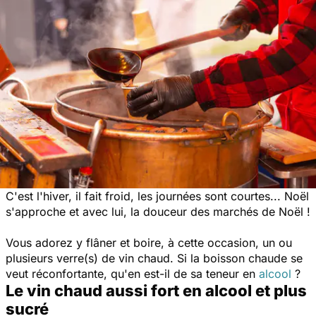
C'est l'hiver, il fait froid, les journées sont courtes... Noël
s'approche et avec lui, la douceur des marchés de Noël !
Vous adorez y flâner et boire, à cette occasion, un ou
plusieurs verre(s) de vin chaud. Si la boisson chaude se
veut réconfortante, qu'en est-il de sa teneur en
alcool
?
Le vin chaud aussi fort en alcool et plus
sucré