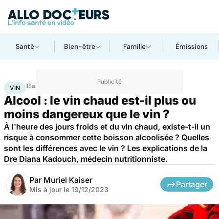
Santé
Bien-être
Famille
Émissions
Accueil
Santé
Vin
VIN
Alcool : le vin chaud est-il plus ou
moins dangereux que le vin ?
À l'heure des jours froids et du vin chaud, existe-t-il un
risque à consommer cette boisson alcoolisée ? Quelles
sont les différences avec le vin ? Les explications de la
Dre Diana Kadouch, médecin nutritionniste.
Par
Muriel Kaiser
Partager
Mis à jour le
19/12/2023