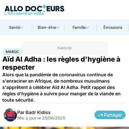
Santé
Bien-être
Famille
Émissions
Accueil
Santé
Société
Santé publique
Maroc
MAROC
Aïd Al Adha : les règles d'hygiène à
respecter
Alors que la pandémie de coronavirus continue de
s'enraciner en Afrique, de nombreux musulmans
s'apprêtent à célébrer Aïd Al Adha. Petit rappel des
règles d'hygiène à suivre pour manger de la viande en
toute sécurité.
Par
Badr Kidiss
Partager
Mis à jour le
25/06/2025