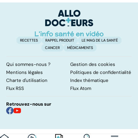
pulmonaires
fa
d'
RECETTES
RAPPEL PRODUIT
LE MAG DE LA SANTÉ
CANCER
MÉDICAMENTS
Qui sommes-nous ?
Gestion des cookies
Mentions légales
Politiques de confidentialité
Charte d'utilisation
Index thématique
Flux RSS
Flux Atom
Retrouvez-nous sur