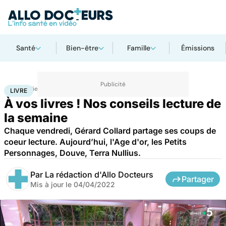
Santé
Bien-être
Famille
Émissions
Accueil
Bien-être
Livre
LIVRE
À vos livres ! Nos conseils lecture de
la semaine
Chaque vendredi, Gérard Collard partage ses coups de
coeur lecture. Aujourd’hui, l'Age d'or, les Petits
Personnages, Douve, Terra Nullius.
Par
La rédaction d'Allo Docteurs
Partager
Mis à jour le
04/04/2022