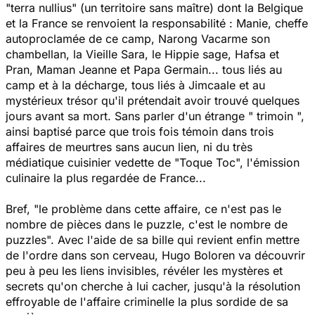
"terra nullius" (un territoire sans maître)
dont la Belgique
et la France se renvoient la responsabilité : Manie, cheffe
autoproclamée de ce camp, Narong Vacarme son
chambellan, la Vieille Sara, le Hippie sage, Hafsa et
Pran, Maman Jeanne et Papa Germain... tous liés au
camp et à la décharge, tous liés à Jimcaale et au
mystérieux trésor qu'il prétendait avoir trouvé quelques
jours avant sa mort. Sans parler d'un étrange " trimoin ",
ainsi baptisé parce que trois fois témoin dans trois
affaires de meurtres sans aucun lien, ni du très
médiatique cuisinier vedette de "Toque Toc", l'émission
culinaire la plus regardée de France...
Bref, "le problème dans cette affaire, ce n'est pas le
nombre de pièces dans le puzzle, c'est le nombre de
puzzles". Avec l'aide de sa bille qui revient enfin mettre
de l'ordre dans son cerveau, Hugo Boloren va découvrir
peu à peu les liens invisibles, révéler les mystères et
secrets qu'on cherche à lui cacher, jusqu'à la résolution
effroyable de l'affaire criminelle la plus sordide de sa