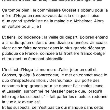
Ça tombe bien : le commissaire Grosset a obtenu pour la
mère d'Hugo un rendez-vous dans la clinique lilloise
d'un grand spécialiste de la maladie d'Alzheimer. Alors
en voiture pour Lille !
Et tiens, coïncidence : la veille du départ, Boloren entend
à la radio qu'un enfant d'une dizaine
d'années, Jimcaale,
vient de se faire agresser dans la plus grande décharge
publique de France,
coincée à la frontière franco-belge
et jouxtant un étonnant bidonville.
L'instinct d'Hugo lui murmure d'aller jeter un oeil et
Grosset, quoiqu'à contrecoeur, le met en contact avec le
duo d'inspecteurs lillois : Desreumaux, qui porte des
costumes trop grands pour se donner l'air moins jeune,
et Lasselin, surnommé "le Messie" parce que, lorsqu'il
interroge les suspects," il fait parler les muets et redonne
la vue aux aveugles".
Et les suspects, ce n'est pas ce qui manque dans cette