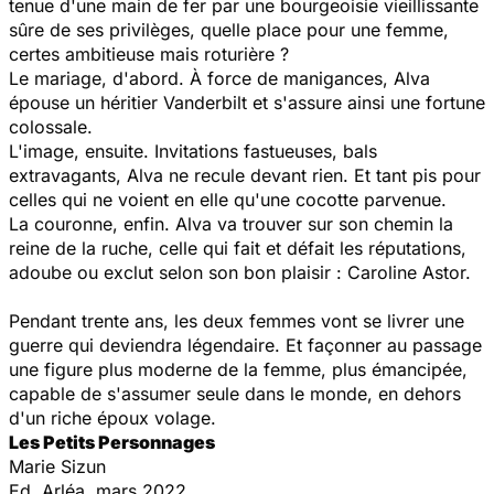
tenue d'une main de fer par une bourgeoisie vieillissante
sûre de ses privilèges, quelle place pour une femme,
certes ambitieuse mais roturière ?
Le mariage, d'abord. À force de manigances, Alva
épouse un héritier Vanderbilt et s'assure ainsi une fortune
colossale.
L'image, ensuite. Invitations fastueuses, bals
extravagants, Alva ne recule devant rien. Et tant pis pour
celles qui ne voient en elle qu'une cocotte parvenue.
La couronne, enfin. Alva va trouver sur son chemin la
reine de la ruche, celle qui fait et défait les réputations,
adoube ou exclut selon son bon plaisir : Caroline Astor.
Pendant trente ans, les deux femmes vont se livrer une
guerre qui deviendra légendaire. Et façonner au passage
une figure plus moderne de la femme, plus émancipée,
capable de s'assumer seule dans le monde, en dehors
d'un riche époux volage.
Les Petits Personnages
Marie Sizun
Ed. Arléa, mars 2022