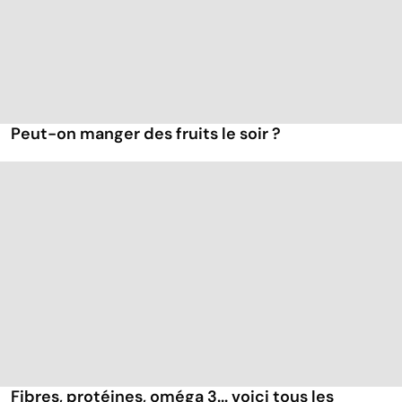
Peut-on manger des fruits le soir ?
Fibres, protéines, oméga 3... voici tous les