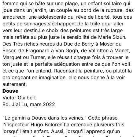
femme qui se hâte sur une plage, un enfant solitaire qui
joue dans un jardin, un couple au bord de la rupture, des
amoureux, une adolescente qui rêve de liberté, tous ces
petits personnages s'échappent de la toile pour aller
vers leur destin.Le choix des peintures est très large
mais reflète au plus juste la sensibilité de Marie Sizun.
Des
Très riches heures
du Duc de Berry à Moser ou
Ensor, de Fragonard à Van Gogh, de Vallotton à Monet,
Marquet ou Turner, elle réussit chaque fois à trouver le
ton juste et la parfaite adéquation entre ce que l'on voit
et ce que l'on entend. Racontant la peinture, ou plutôt la
prolongeant en imagination, elle nous donne à la voir
autrement.
Douve
Victor Guilbert
Ed. J'ai Lu, mars 2022
"Le gamin a Douve dans les veines." Cette phrase,
l'inspecteur Hugo Boloren l'a entendue plusieurs fois
lorsqu'il était enfant. Aussi, lorsqu'il apprend qu'un