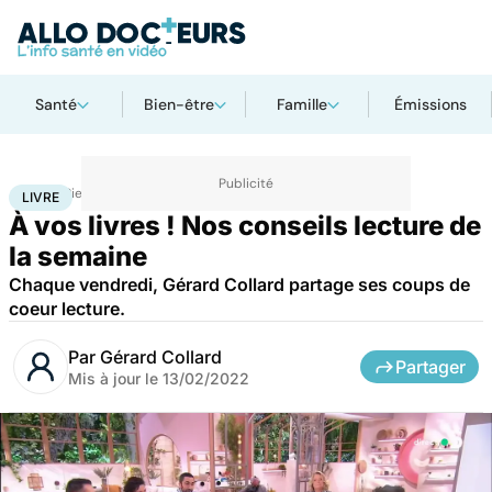
Santé
Bien-être
Famille
Émissions
Accueil
Bien-être
Livre
LIVRE
À vos livres ! Nos conseils lecture de
la semaine
Chaque vendredi, Gérard Collard partage ses coups de
coeur lecture.
Par
Gérard Collard
Partager
Mis à jour le
13/02/2022