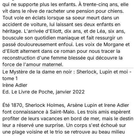
qui ne supporte plus les enfants. À trente-cinq ans, elle
vit dans le rêve de racheter une pension pour chiens.
Tout vole en éclats lorsque sa soeur meurt dans un
accident de voiture, lui laissant ses deux enfants en
héritage. L'arrivée d'Eliott, dix ans, et de Léa, six ans,
bouscule son quotidien maniaque et fait ressurgir un
passé douloureusement enfoui. Les voix de Morgane et
d'Eliott alternent dans ce roman pour nous tracer la
reconstruction d'une femme blessée qui découvre la
force de l'amour maternel.
Le Mystère de la dame en noir : Sherlock, Lupin et moi -
tome 1
Irène Adler
Ed. Le Livre de Poche, janvier 2022
Été 1870, Sherlock Holmes, Arsène Lupin et Irene Adler
font connaissance à Saint-Malo. Les trois amis espèrent
profiter de leurs vacances en bord de mer, mais le destin
leur a réservé une surprise. Un corps s'est échoué sur
une plage voisine et le trio se retrouve au beau milieu