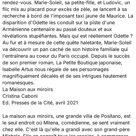
rendez-vous. Marie-Soleil, sa petite-fille, et Ludovic, un
flic mis au placard pour excès de zèle, se lancent à sa
recherche à bord de l'imposant taxi jaune de Maurice. La
disparition d'Odette les conduit sur la piste d'une
Arménienne centenaire au passé douteux et aux
révélations stupéfiantes. Mais qui est réellement Odette ?
Au fur et à mesure de cette quête haletante, Marie-Soleil
va découvrir un pan caché de son histoire familiale qui
l'entraînera au coeur du Paris occupé. Depuis le succès
de son premier roman, La Petite Boutique japonaise,
Isabelle Artus nous régale de ses personnages
magnifiquement décalés et de ses intrigues hautement
romanesques.
La Maison aux miroirs
Cristina Caboni
Ed. Presses de la Cité, avril 2021
La maison aux miroirs, une grande villa de Positano, est
le seul endroit où Milena, comédienne, se sent vraiment
chez elle. C'est là qu'elle a grandi avec son grand-père
Michele. Elle en connaît tous les recoins, à commencer