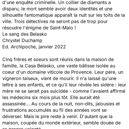
d'une enquête criminelle. Un collier de diamants a
disparu, le mort semble avoir deux identités et une
silhouette fantomatique apparaît la nuit sur les toits de la
ville. Trois détectives ne seront pas de trop pour
résoudre l'énigme de Saint-Malo !
Le sang des Belasko
Chrystel
Duchamp
Ed. Archipoche, janvier 2022
Cinq frères et soeurs sont réunis dans la maison de
famille, la Casa Belasko, une vaste bâtisse isolée au
coeur d'un domaine viticole de Provence. Leur père, un
vigneron taiseux, vient de mourir. Il n'a laissé qu'une
lettre à ses enfants, et ce qu'il leur révèle les sidère : leur
mère ne se serait pas suicidée - comme l'avaient affirmé
les médecins six mois plus tôt. Elle aurait été
assassinée... Au cours de la nuit, non-dits, jalousies et
frustrations accumulés au fil des années vont se
déverser. Mais le pire reste à venir. D'autant que la
maison, coupée du monde extérieur, semble douée de
sa propre volonté...