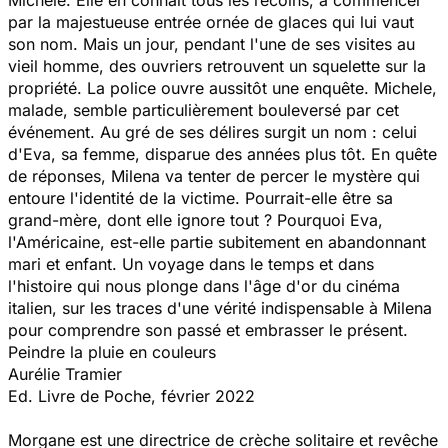
par la majestueuse entrée ornée de glaces qui lui vaut
son nom. Mais un jour, pendant l'une de ses visites au
vieil homme, des ouvriers retrouvent un squelette sur la
propriété. La police ouvre aussitôt une enquête. Michele,
malade, semble particulièrement bouleversé par cet
événement. Au gré de ses délires surgit un nom : celui
d'Eva, sa femme, disparue des années plus tôt. En quête
de réponses, Milena va tenter de percer le mystère qui
entoure l'identité de la victime. Pourrait-elle être sa
grand-mère, dont elle ignore tout ? Pourquoi Eva,
l'Américaine, est-elle partie subitement en abandonnant
mari et enfant. Un voyage dans le temps et dans
l'histoire qui nous plonge dans l'âge d'or du cinéma
italien, sur les traces d'une vérité indispensable à Milena
pour comprendre son passé et embrasser le présent.
Peindre la pluie en couleurs
Aurélie Tramier
Ed. Livre de Poche, février 2022
Morgane est une directrice de crèche solitaire et revêche