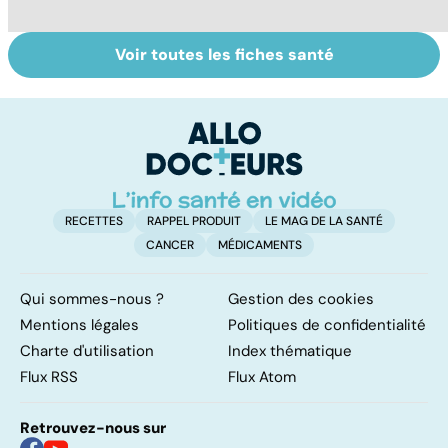
Voir toutes les fiches santé
Tout savoir sur
Inflammation des
Vi
les infections
amygdales : que
oc
pulmonaires
faire en cas
qu
d'angine ?
su
in
RECETTES
RAPPEL PRODUIT
LE MAG DE LA SANTÉ
CANCER
MÉDICAMENTS
Qui sommes-nous ?
Gestion des cookies
Mentions légales
Politiques de confidentialité
Charte d'utilisation
Index thématique
Flux RSS
Flux Atom
Retrouvez-nous sur