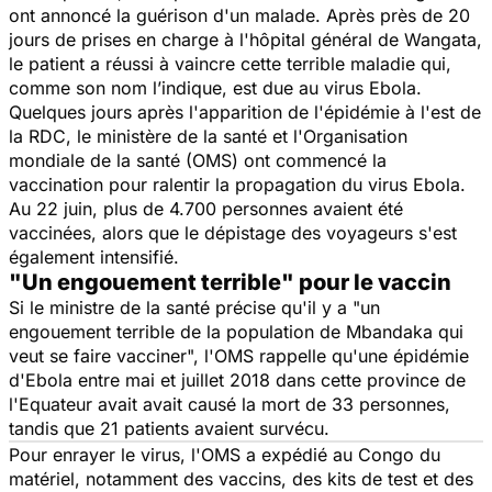
ont annoncé la guérison d'un malade. Après près de 20
jours de prises en charge à l'hôpital général de Wangata,
le patient a réussi à vaincre cette terrible maladie qui,
comme son nom l’indique, est due au virus Ebola.
Quelques jours après l'apparition de l'épidémie à l'est de
la RDC, le ministère de la santé et l'Organisation
mondiale de la santé (OMS) ont commencé la
vaccination pour ralentir la propagation du virus Ebola.
Au 22 juin, plus de 4.700 personnes avaient été
vaccinées, alors que le dépistage des voyageurs s'est
également intensifié.
"Un engouement terrible" pour le vaccin
Si le ministre de la santé précise qu'il y a "
un
engouement terrible de la population de Mbandaka qui
veut se faire vacciner",
l'OMS rappelle qu'une épidémie
d'Ebola entre mai et juillet 2018 dans cette province de
l'Equateur avait avait causé la mort de 33 personnes,
tandis que 21 patients avaient survécu.
Pour enrayer le virus, l'OMS a expédié au Congo du
matériel, notamment des vaccins, des kits de test et des