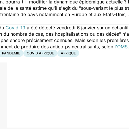
in, pourra-t-il modifier la dynamique épidémique actuelle ? Di
e de la santé estime qu'il s'agit du "
sous-variant le plus tr
e
trentaine de pays notamment en Europe et aux Etats-Unis,
 du
Covid-19
a été détecté vendredi 6 janvier sur un échanti
n du nombre de cas, des hospitalisations ou des décès"
n'a
t pas encore précisément connues. Mais selon les première
mment de produire des anticorps neutralisants, selon
l'OMS
.
 - PANDÉMIE
COVID AFRIQUE
AFRIQUE