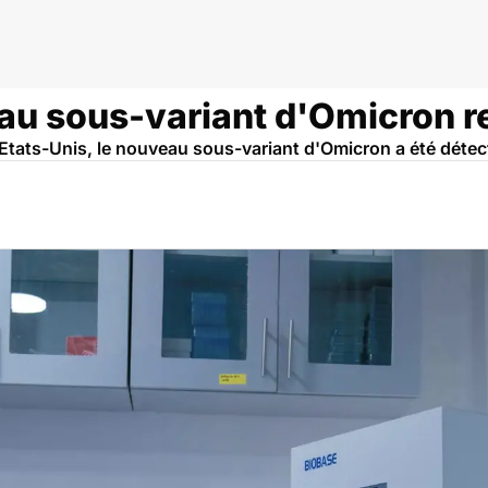
s
eau sous-variant d'Omicron r
x Etats-Unis, le nouveau sous-variant d'Omicron a été détec