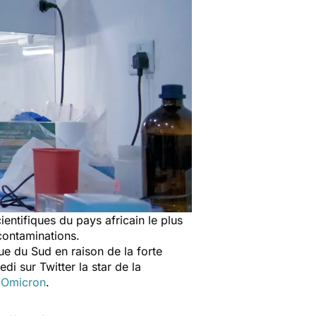
cientifiques du pays africain le plus
ontaminations.
e du Sud en raison de la forte
edi sur Twitter la star de la
t
Omicron
.