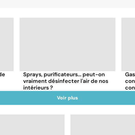
de
Sprays, purificateurs... peut-on
Gas
vraiment désinfecter l'air de nos
con
intérieurs ?
con
Voir plus