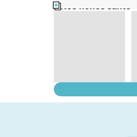
Nos fiches santé
Tout savoir sur les
infections
pulmonaires