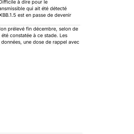
fficile à dire pour le
ansmissible qui ait été détecté
XBB.1.5 est en passe de devenir
llon prélevé fin décembre, selon de
 été constatée à ce stade. Les
s données, une dose de rappel avec