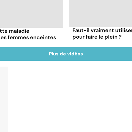
Faut-il vraiment utilis
ette maladie
pour faire le plein ?
 les femmes enceintes
Plus de vidéos