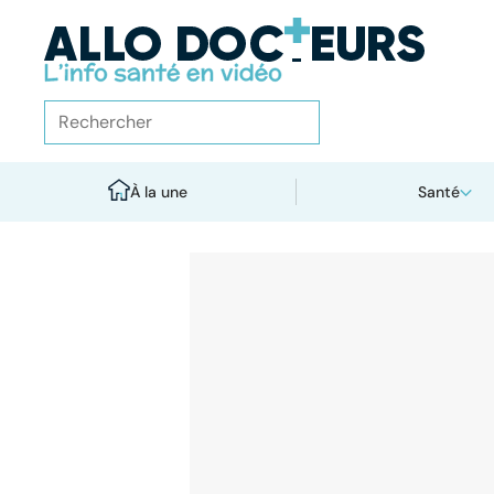
À la une
Santé