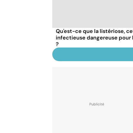
Qu'est-ce que la listériose, c
infectieuse dangereuse pour
?