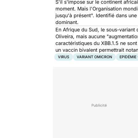
S'il s'impose sur le continent africa
moment. Mais l'Organisation mondial
jusqu'à présent".
Identifié dans un
dominant.
En Afrique du Sud,
le sous-variant
Oliveira, mais aucune
"augmentatio
caractéristiques du XBB.1.5 ne son
un vaccin bivalent permettrait nota
VIRUS
VARIANT OMICRON
EPIDÉMIE