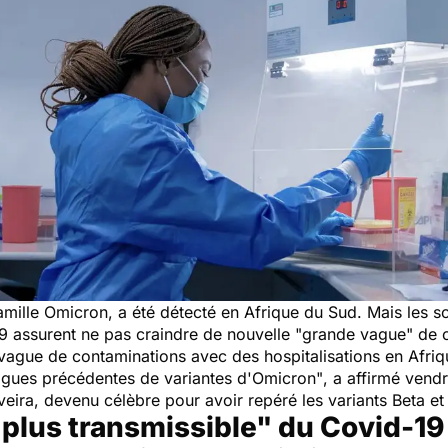
la famille Omicron, a été détecté en Afrique du Sud. Mais les s
9 assurent ne pas craindre de nouvelle
"grande vague"
de c
vague de contaminations avec des hospitalisations en Afriqu
agues précédentes de variantes d'Omicron"
, a affirmé vendr
iveira, devenu célèbre pour avoir repéré les variants Beta e
 plus transmissible" du Covid-19