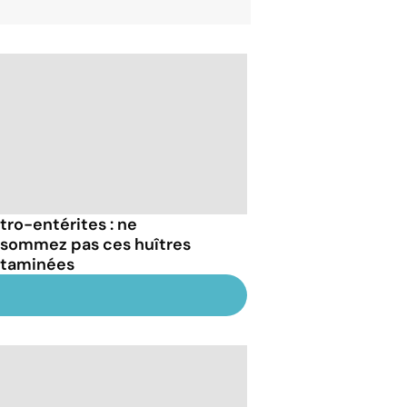
tro-entérites : ne
sommez pas ces huîtres
taminées