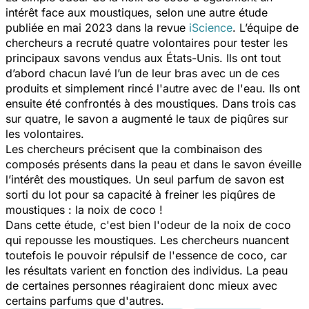
intérêt face aux moustiques, selon une autre étude
publiée en mai 2023 dans la revue
iScience
. L’équipe de
chercheurs a recruté quatre volontaires pour tester les
principaux savons vendus aux États-Unis. Ils ont tout
d’abord chacun lavé l’un de leur bras avec un de ces
produits et simplement rincé l'autre avec de l'eau. Ils ont
ensuite été confrontés à des moustiques. Dans trois cas
sur quatre, le savon a augmenté le taux de piqûres sur
les volontaires.
Les chercheurs précisent que la combinaison des
composés présents dans la peau et dans le savon éveille
l’intérêt des moustiques. Un seul parfum de savon
est
sorti du lot pour sa capacité à freiner les piqûres de
moustiques : la noix de coco !
Dans cette étude, c'est bien l'odeur de la noix de coco
qui repousse les moustiques. Les chercheurs nuancent
toutefois le pouvoir répulsif de l'essence de coco, car
les résultats varient en fonction des individus. La peau
de certaines personnes réagiraient donc mieux avec
certains parfums que d'autres.