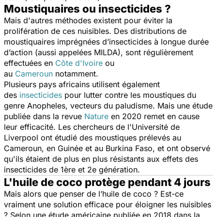
Moustiquaires ou insecticides ?
Mais d'autres méthodes existent pour éviter la
prolifération de ces nuisibles. Des distributions de
moustiquaires imprégnées d’insecticides à longue durée
d’action (aussi appelées MILDA), sont régulièrement
effectuées en
Côte d'Ivoire
ou
au
Cameroun
notamment.
Plusieurs pays africains utilisent également
des
insecticides
pour lutter contre les moustiques du
genre
Anopheles
, vecteurs du paludisme. Mais une étude
publiée dans la revue
Nature
en 2020 remet en cause
leur efficacité. Les chercheurs de l'Université de
Liverpool ont étudié des moustiques prélevés au
Cameroun, en Guinée et au Burkina Faso, et ont observé
qu'ils étaient de plus en plus résistants aux effets des
insecticides de 1ère et 2e génération.
L'huile de coco protège pendant 4 jours
Mais alors que penser de l’huile de coco ? Est-ce
vraiment une solution efficace pour éloigner les nuisibles
? Selon une étude américaine publiée en 2018 dans la