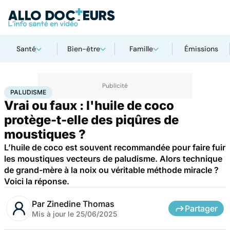
Santé
Bien-être
Famille
Émissions
Accueil
Santé
Paludisme
PALUDISME
Vrai ou faux : l'huile de coco
protège-t-elle des piqûres de
moustiques ?
L’huile de coco est souvent recommandée pour faire fuir
les moustiques vecteurs de paludisme. Alors technique
de grand-mère à la noix ou véritable méthode miracle ?
Voici la réponse.
Par
Zinedine Thomas
Partager
Mis à jour le
25/06/2025