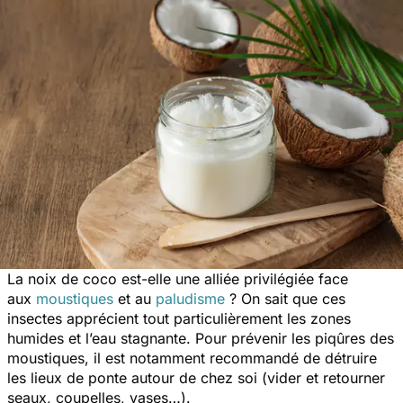
La noix de coco est-elle une alliée privilégiée face
aux
moustiques
et au
paludisme
? On sait que ces
insectes apprécient tout particulièrement les zones
humides et l’eau stagnante. Pour prévenir les piqûres des
moustiques, il est notamment recommandé de détruire
les lieux de ponte autour de chez soi (vider et retourner
seaux, coupelles, vases…).