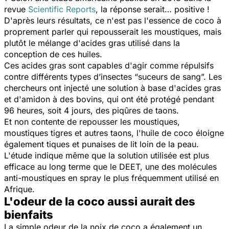
revue
Scientific Reports
, la réponse serait… positive !
D'après leurs résultats, ce n'est pas l'essence de coco à
proprement parler qui repousserait les moustiques, mais
plutôt le mélange d'acides gras utilisé dans la
conception de ces huiles.
Ces acides gras
sont capables d'agir comme répulsifs
contre différents types d’insectes “suceurs de sang”. Les
chercheurs ont injecté une solution à base d'acides gras
et d'amidon à des bovins, qui ont été protégé pendant
96 heures, soit 4 jours, des piqûres de taons.
Et non contente de repousser les moustiques,
moustiques tigres et autres taons, l'huile de coco éloigne
également tiques et punaises de lit loin de la peau.
L'étude indique même que la solution utilisée est plus
efficace au long terme que le DEET, une des molécules
anti-moustiques en spray le plus fréquemment utilisé en
Afrique.
L'odeur de la coco aussi aurait des
bienfaits
La simple odeur de la noix de coco a également un