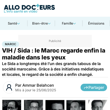
Santé
Bien-être
Famille
Émissions
Accueil
Santé
Maladies
Maladies infectieuses
Maroc
MAROC
VIH / Sida : le Maroc regarde enfin la
maladie dans les yeux
Le Sida a longtemps été l’un des grands tabous de la
société marocaine. Grâce à des initiatives médiatiques
et locales, le regard de la société a enfin changé.
Par
Ammar Belahcen
Partager
Mis à jour le
25/06/2025