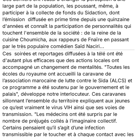
large part de la population, les poussant, même, à
participer à la collecte de fonds du Sidaction, dont
l’émission diffusée en prime time depuis une quinzaine
d'années et connaît la participation de personnalités qui
touchent l'ensemble de la société : de la reine de la
cuisine Choumicha, aux rappeurs de Fnaïre en passant
par le très populaire comédien Saïd Naciri...
Ces soirées et reportages diffusées à la télé ont été
d'autant plus efficaces que des actions locales ont
accompagné un changement de mentalités. "
Toutes les
écoles du royaume ont accueilli la caravane de
l’association marocaine de lutte contre le Sida (ALCS) et
ce programme a été soutenu par le gouvernement et le
palais
", développe notre interlocuteur. Ces caravanes
sillonnant l’ensemble du territoire expliquent aux jeunes
ce qu’est vraiment le virus VIH ainsi que ses voies de
transmission. "
Les médecins ont été surpris par le
nombre de préjugés collés à l’imaginaire collectif.
Certains pensaient qu’il s’agit d’une infection
transmissible par le toucher et à chaque contact avec les