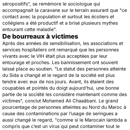
séropositifs
", se remémore le sociologue qui
accompagnait la caravane sur le terrain assurant que "
ce
contact avec la population et surtout les écoliers et
collégiens a été productif et a brisé plusieurs mythes
entourant cette maladie
".
De bourreaux à victimes
Après des années de sensibilisation, les associations et
services hospitaliers ont remarqué que les personnes
vivants avec le VIH était plus acceptées par leur
entourage et proches. Les bannissement ont souvent
laissé place au soutien. "
Le statut des personnes atteinte
du Sida a changé et le regard de la société est plus
tendre avec eux de nos jours. Avant, ils étaient des
coupables et pointés du doigt aujourd’hui, une bonne
partie de la société les considère maintenant comme des
victimes
", conclut Mohamed Ali Chaaâbani. Le grand
pourcentage de personnes atteintes au Nord du Maroc à
cause des contaminations par l’usage de seringues a
aussi changé le regard, "
comme si le Marocain lambda a
compris que c’est un virus qui peut contaminer tout le