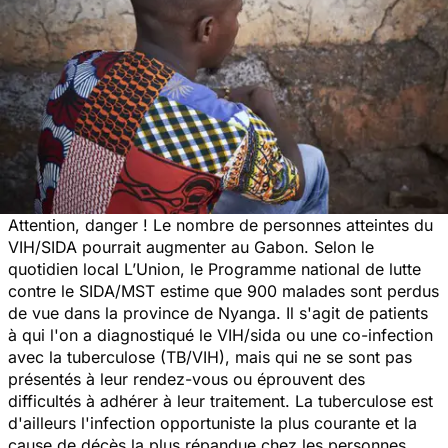
Attention, danger ! Le nombre de personnes atteintes du
VIH/SIDA pourrait augmenter au Gabon. Selon le
quotidien local L’Union, le Programme national de lutte
contre le SIDA/MST estime que 900 malades sont perdus
de vue dans la province de Nyanga. Il s'agit de patients
à qui l'on a diagnostiqué le VIH/sida ou une co-infection
avec la tuberculose (TB/VIH), mais qui ne se sont pas
présentés à leur rendez-vous ou éprouvent des
difficultés à adhérer à leur traitement. La tuberculose est
d'ailleurs l'infection opportuniste la plus courante et la
cause de décès la plus répandue chez les personnes