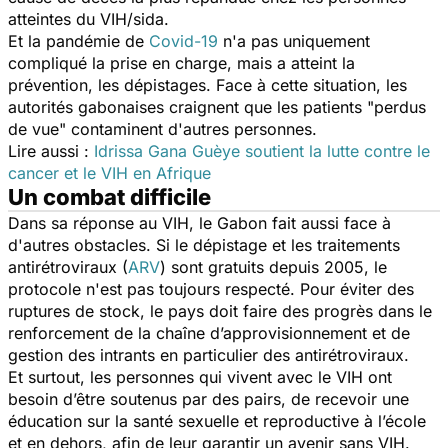
atteintes du VIH/sida.
Et la pandémie de
Covid-19
n'a pas uniquement
compliqué la prise en charge, mais a atteint la
prévention, les dépistages. Face à cette situation, les
autorités gabonaises craignent que les patients "perdus
de vue" contaminent d'autres personnes.
Lire aussi :
Idrissa Gana Guèye soutient la lutte contre le
cancer et le VIH en Afrique
Un combat difficile
Dans sa réponse au VIH, le Gabon fait aussi face à
d'autres obstacles. Si le dépistage et les traitements
antirétroviraux (
ARV
) sont gratuits depuis 2005, le
protocole n'est pas toujours respecté. Pour éviter des
ruptures de stock, le pays doit faire des progrès dans le
renforcement de la chaîne d’approvisionnement et de
gestion des intrants en particulier des antirétroviraux.
Et surtout, les personnes qui vivent avec le VIH ont
besoin d’être soutenus par des pairs, de recevoir une
éducation sur la santé sexuelle et reproductive à l’école
et en dehors, afin de leur garantir un avenir sans VIH.