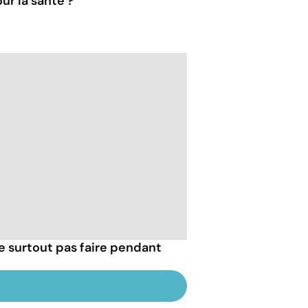
ur la santé ?
e surtout pas faire pendant