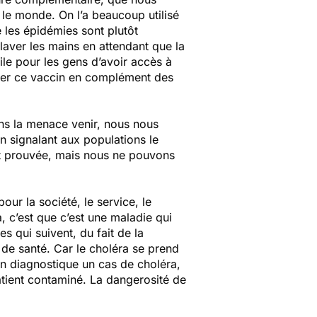
 le monde. On l’a beaucoup utilisé
 les épidémies sont plutôt
laver les mains en attendant que la
le pour les gens d’avoir accès à
poser ce vaccin en complément des
ons la menace venir, nous nous
en signalant aux populations le
est prouvée, mais nous ne pouvons
our la société, le service, le
, c’est que c’est une maladie qui
s qui suivent, du fait de la
 de santé. Car le choléra se prend
on diagnostique un cas de choléra,
atient contaminé. La dangerosité de