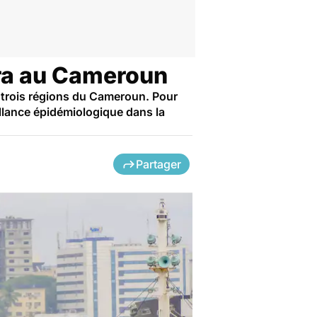
éra au Cameroun
s trois régions du Cameroun. Pour
illance épidémiologique dans la
Partager