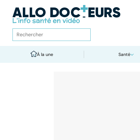
À la une
Santé