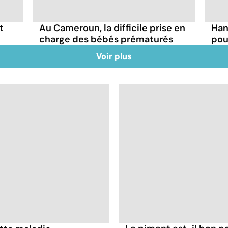
t
Au Cameroun, la difficile prise en
Han
charge des bébés prématurés
pou
Voir plus