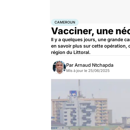
Accueil
Santé
Médicaments
Cameroun
CAMEROUN
Vacciner, une né
Il y a quelques jours, une grande c
en savoir plus sur cette opération,
région du Littoral.
Par
Arnaud Ntchapda
Mis à jour le
25/06/2025