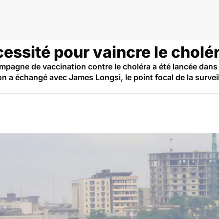
cessité pour vaincre le chol
ampagne de vaccination contre le choléra a été lancée dan
 on a échangé avec James Longsi, le point focal de la surve