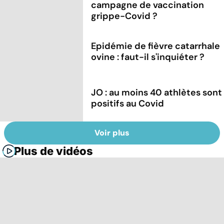
campagne de vaccination
grippe-Covid ?
Epidémie de fièvre catarrhale
ovine : faut-il s'inquiéter ?
JO : au moins 40 athlètes sont
positifs au Covid
Voir plus
Plus de vidéos