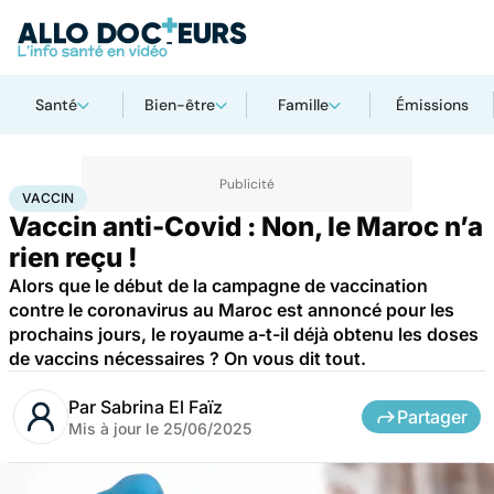
Santé
Bien-être
Famille
Émissions
Accueil
Santé
Médicaments
Vaccin
VACCIN
Vaccin anti-Covid : Non, le Maroc n’a
rien reçu !
Alors que le début de la campagne de vaccination
contre le coronavirus au Maroc est annoncé pour les
prochains jours, le royaume a-t-il déjà obtenu les doses
de vaccins nécessaires ? On vous dit tout.
Par
Sabrina El Faïz
Partager
Mis à jour le
25/06/2025