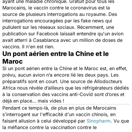
ayant une maladie chronique.
Gratuit pour tous les
Marocains
, le vaccin contre le coronavirus est la
source de plusieurs interrogations au royaume. Des
interrogations encouragées par les fake news qui
pullulent sur les réseaux sociaux. Récemment, une
publication sur Facebook laissait entendre qu'un avion
avait atterri à Casablanca avec un million de doses de
vaccins. Il n'en est rien.
Un pont aérien entre la Chine et le
Maroc
Si un pont aérien entre la Chine et le Maroc est, en effet,
prévu, aucun avion n’a encore lié les deux pays. Les
préparatifs sont en court. Une source de
Allodocteurs
Africa
nous révèle d’ailleurs que les réfrigérateurs dédiés
à la conservation des vaccins anti-Covid sont d’ores et
déjà en place… mais vides !
Pendant ce temps-là, de plus en plus de Marocains
s'interrogent sur l'efficacité d'un vaccin chinois, en
faisant allusion à celui développé par
Sinopharm
. Vu que
la méfiance contre la vaccination contre le